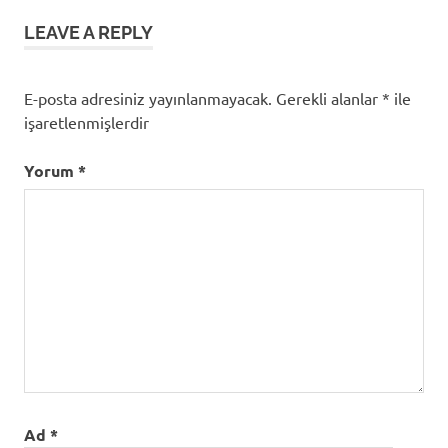
LEAVE A REPLY
E-posta adresiniz yayınlanmayacak.
Gerekli alanlar
*
ile
işaretlenmişlerdir
Yorum
*
Ad
*