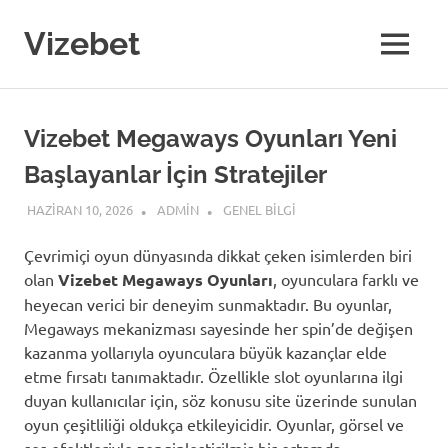
Skip
to
Vizebet
MENU
content
Vizebet Megaways Oyunları Yeni
Başlayanlar İçin Stratejiler
HAZIRAN 10, 2026
ADMIN
GENEL BILGI
Çevrimiçi oyun dünyasında dikkat çeken isimlerden biri
olan
Vizebet Megaways Oyunları
, oyunculara farklı ve
heyecan verici bir deneyim sunmaktadır. Bu oyunlar,
Megaways mekanizması sayesinde her spin’de değişen
kazanma yollarıyla oyunculara büyük kazançlar elde
etme fırsatı tanımaktadır. Özellikle slot oyunlarına ilgi
duyan kullanıcılar için, söz konusu site üzerinde sunulan
oyun çeşitliliği oldukça etkileyicidir. Oyunlar, görsel ve
ses efektleriyle zenginleştirilmiş bir ortamda