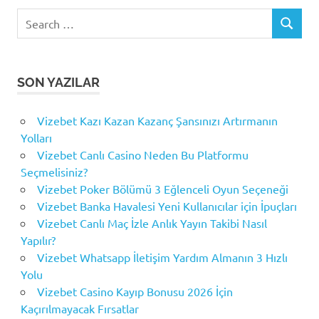
Search
SEARCH
for:
SON YAZILAR
Vizebet Kazı Kazan Kazanç Şansınızı Artırmanın
Yolları
Vizebet Canlı Casino Neden Bu Platformu
Seçmelisiniz?
Vizebet Poker Bölümü 3 Eğlenceli Oyun Seçeneği
Vizebet Banka Havalesi Yeni Kullanıcılar için İpuçları
Vizebet Canlı Maç İzle Anlık Yayın Takibi Nasıl
Yapılır?
Vizebet Whatsapp İletişim Yardım Almanın 3 Hızlı
Yolu
Vizebet Casino Kayıp Bonusu 2026 İçin
Kaçırılmayacak Fırsatlar