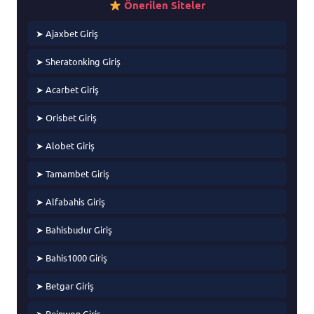
Önerilen Siteler
➤ Ajaxbet Giriş
➤ Sheratonking Giriş
➤ Acarbet Giriş
➤ Orisbet Giriş
➤ Alobet Giriş
➤ Tamambet Giriş
➤ Alfabahis Giriş
➤ Bahisbudur Giriş
➤ Bahis1000 Giriş
➤ Betgar Giriş
➤ Beinwon Giriş