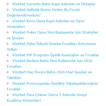
Vizebet Sorumlu Bahis Kayıt Adımları ve Detaylar
Vizebet Haftalık Bonus Neden Bu Fırsatı
Değerlendirmelisin?
Vizebet Keno Oyna Kayıt Adımları ve Oyun
Stratejileri
Vizebet Poker Oyna Yeni Başlayanlar İçin Stratejiler
ve İpuçları
Vizebet Daha Yüksek Oranlar Fırsatları Artırmanın
Yolları
Vizebet VIP Programı Üyelik Avantajları ve Fırsatlar
Vizebet Bedava Bahis Yeni Kullanıcılar İçin 2026
Fırsatları
Vizebet Maç Öncesi Bahis 2026 Mart İpuçları ve
Taktikler
Vizebet Promosyonlar Üyelikte Yakalayabileceğiniz
Fırsatlar
Vizebet Para Çekme Süresi 5 Adımda Süreyi
Kısaltma Yöntemleri