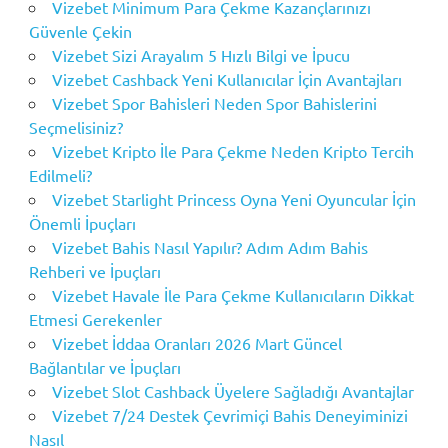
Vizebet Minimum Para Çekme Kazançlarınızı
Güvenle Çekin
Vizebet Sizi Arayalım 5 Hızlı Bilgi ve İpucu
Vizebet Cashback Yeni Kullanıcılar İçin Avantajları
Vizebet Spor Bahisleri Neden Spor Bahislerini
Seçmelisiniz?
Vizebet Kripto İle Para Çekme Neden Kripto Tercih
Edilmeli?
Vizebet Starlight Princess Oyna Yeni Oyuncular İçin
Önemli İpuçları
Vizebet Bahis Nasıl Yapılır? Adım Adım Bahis
Rehberi ve İpuçları
Vizebet Havale İle Para Çekme Kullanıcıların Dikkat
Etmesi Gerekenler
Vizebet İddaa Oranları 2026 Mart Güncel
Bağlantılar ve İpuçları
Vizebet Slot Cashback Üyelere Sağladığı Avantajlar
Vizebet 7/24 Destek Çevrimiçi Bahis Deneyiminizi
Nasıl