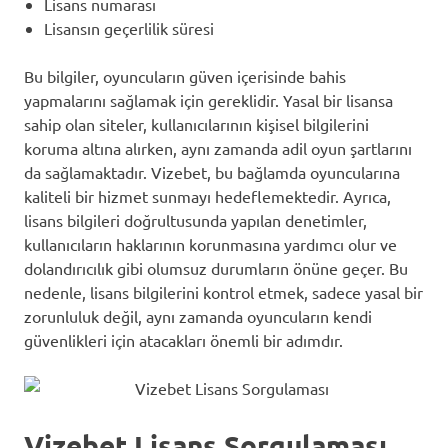
Lisans numarası
Lisansın geçerlilik süresi
Bu bilgiler, oyuncuların güven içerisinde bahis
yapmalarını sağlamak için gereklidir. Yasal bir lisansa
sahip olan siteler, kullanıcılarının kişisel bilgilerini
koruma altına alırken, aynı zamanda adil oyun şartlarını
da sağlamaktadır. Vizebet, bu bağlamda oyuncularına
kaliteli bir hizmet sunmayı hedeflemektedir. Ayrıca,
lisans bilgileri doğrultusunda yapılan denetimler,
kullanıcıların haklarının korunmasına yardımcı olur ve
dolandırıcılık gibi olumsuz durumların önüne geçer. Bu
nedenle, lisans bilgilerini kontrol etmek, sadece yasal bir
zorunluluk değil, aynı zamanda oyuncuların kendi
güvenlikleri için atacakları önemli bir adımdır.
Vizebet Lisans Sorgulaması