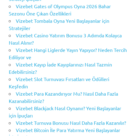
Vizebet Gates of Olympus Oyna 2026 Bahar
Sezonu Öne Çıkan Özellikleri
Vizebet Tombala Oyna Yeni Başlayanlar için
Stratejiler
Vizebet Casino Yatırım Bonusu 3 Adımda Kolayca
Nasıl Alınır?
Vizebet Hangi Liglerde Yayın Yapıyor? Neden Tercih
Ediliyor ve
Vizebet Kayıp İade Kayıplarınızı Nasıl Tazmin
Edebilirsiniz?
Vizebet Slot Turnuvası Fırsatları ve Ödülleri
Keşfedin
Vizebet Para Kazandırıyor Mu? Nasıl Daha Fazla
Kazanabilirsiniz?
Vizebet Blackjack Nasıl Oynanır? Yeni Başlayanlar
için İpuçları
Vizebet Turnuva Bonusu Nasıl Daha Fazla Kazanılır?
Vizebet Bitcoin İle Para Yatırma Yeni Başlayanlar