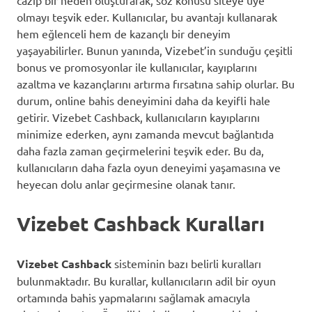
olmayı teşvik eder. Kullanıcılar, bu avantajı kullanarak
hem eğlenceli hem de kazançlı bir deneyim
yaşayabilirler. Bunun yanında, Vizebet’in sunduğu çeşitli
bonus ve promosyonlar ile kullanıcılar, kayıplarını
azaltma ve kazançlarını artırma fırsatına sahip olurlar. Bu
durum, online bahis deneyimini daha da keyifli hale
getirir. Vizebet Cashback, kullanıcıların kayıplarını
minimize ederken, aynı zamanda mevcut bağlantıda
daha fazla zaman geçirmelerini teşvik eder. Bu da,
kullanıcıların daha fazla oyun deneyimi yaşamasına ve
heyecan dolu anlar geçirmesine olanak tanır.
Vizebet Cashback Kuralları
Vizebet Cashback
sisteminin bazı belirli kuralları
bulunmaktadır. Bu kurallar, kullanıcıların adil bir oyun
ortamında bahis yapmalarını sağlamak amacıyla