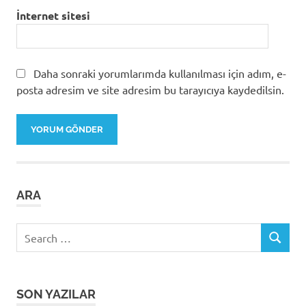
İnternet sitesi
Daha sonraki yorumlarımda kullanılması için adım, e-
posta adresim ve site adresim bu tarayıcıya kaydedilsin.
ARA
Search
SEARCH
for:
SON YAZILAR