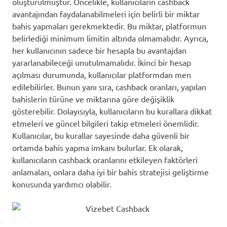
oluşturulmuştur. Öncelikle, kullanıcıların cashback
avantajından faydalanabilmeleri için belirli bir miktar
bahis yapmaları gerekmektedir. Bu miktar, platformun
belirlediği minimum limitin altında olmamalıdır. Ayrıca,
her kullanıcının sadece bir hesapla bu avantajdan
yararlanabileceği unutulmamalıdır. İkinci bir hesap
açılması durumunda, kullanıcılar platformdan men
edilebilirler. Bunun yanı sıra, cashback oranları, yapılan
bahislerin türüne ve miktarına göre değişiklik
gösterebilir. Dolayısıyla, kullanıcıların bu kurallara dikkat
etmeleri ve güncel bilgileri takip etmeleri önemlidir.
Kullanıcılar, bu kurallar sayesinde daha güvenli bir
ortamda bahis yapma imkanı bulurlar. Ek olarak,
kullanıcıların cashback oranlarını etkileyen faktörleri
anlamaları, onlara daha iyi bir bahis stratejisi geliştirme
konusunda yardımcı olabilir.