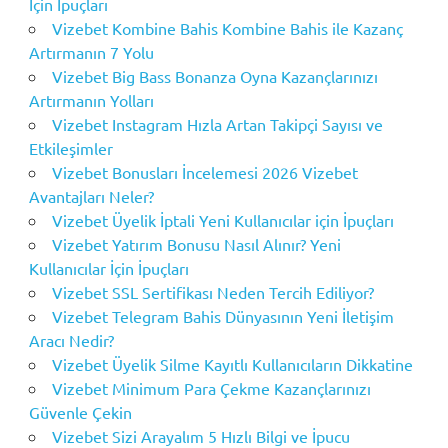
İçin İpuçları
Vizebet Kombine Bahis Kombine Bahis ile Kazanç
Artırmanın 7 Yolu
Vizebet Big Bass Bonanza Oyna Kazançlarınızı
Artırmanın Yolları
Vizebet Instagram Hızla Artan Takipçi Sayısı ve
Etkileşimler
Vizebet Bonusları İncelemesi 2026 Vizebet
Avantajları Neler?
Vizebet Üyelik İptali Yeni Kullanıcılar için İpuçları
Vizebet Yatırım Bonusu Nasıl Alınır? Yeni
Kullanıcılar İçin İpuçları
Vizebet SSL Sertifikası Neden Tercih Ediliyor?
Vizebet Telegram Bahis Dünyasının Yeni İletişim
Aracı Nedir?
Vizebet Üyelik Silme Kayıtlı Kullanıcıların Dikkatine
Vizebet Minimum Para Çekme Kazançlarınızı
Güvenle Çekin
Vizebet Sizi Arayalım 5 Hızlı Bilgi ve İpucu