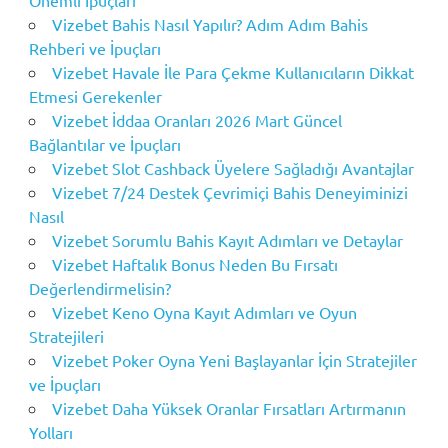
Vizebet Bahis Nasıl Yapılır? Adım Adım Bahis
Rehberi ve İpuçları
Vizebet Havale İle Para Çekme Kullanıcıların Dikkat
Etmesi Gerekenler
Vizebet İddaa Oranları 2026 Mart Güncel
Bağlantılar ve İpuçları
Vizebet Slot Cashback Üyelere Sağladığı Avantajlar
Vizebet 7/24 Destek Çevrimiçi Bahis Deneyiminizi
Nasıl
Vizebet Sorumlu Bahis Kayıt Adımları ve Detaylar
Vizebet Haftalık Bonus Neden Bu Fırsatı
Değerlendirmelisin?
Vizebet Keno Oyna Kayıt Adımları ve Oyun
Stratejileri
Vizebet Poker Oyna Yeni Başlayanlar İçin Stratejiler
ve İpuçları
Vizebet Daha Yüksek Oranlar Fırsatları Artırmanın
Yolları