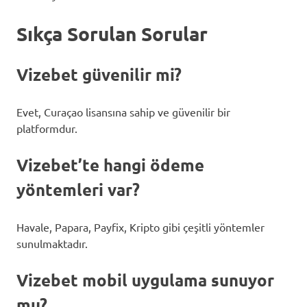
Sıkça Sorulan Sorular
Vizebet güvenilir mi?
Evet, Curaçao lisansına sahip ve güvenilir bir
platformdur.
Vizebet’te hangi ödeme
yöntemleri var?
Havale, Papara, Payfix, Kripto gibi çeşitli yöntemler
sunulmaktadır.
Vizebet mobil uygulama sunuyor
mu?