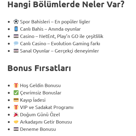
Hangi Bölümlerde Neler Var?
Spor Bahisleri – En popüler ligler
Canlı Bahis – Anında oyunlar
Casino – NetEnt, Play’n GO ile çeşitlilik
Canlı Casino – Evolution Gaming farkı
Sanal Oyunlar – Gerçekçi deneyimler
Bonus Fırsatları
Hoş Geldin Bonusu
Çevrimsiz Bonuslar
Kayıp İadesi
VIP ve Sadakat Programı
Doğum Günü Özel
Arkadaşını Getir Bonusu
Deneme Bonusu