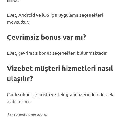
Evet, Android ve iOS için uygulama seçenekleri
mevcuttur.
Çevrimsiz bonus var mı?
Evet, çevrimsiz bonus seçenekleri bulunmaktadır.
Vizebet müşteri hizmetleri nasıl
ulaşılır?
Canlı sohbet, e-posta ve Telegram üzerinden destek
alabilirsiniz.
18+ sorumlu oyun uyarısı