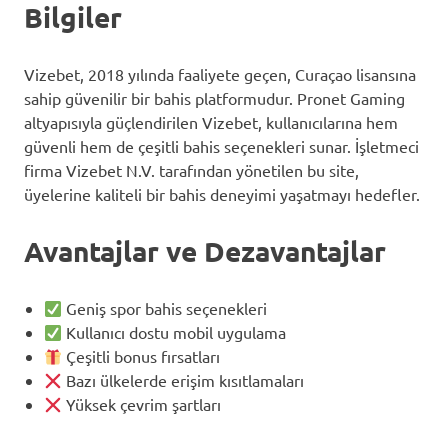
Bilgiler
Vizebet, 2018 yılında faaliyete geçen, Curaçao lisansına
sahip güvenilir bir bahis platformudur. Pronet Gaming
altyapısıyla güçlendirilen Vizebet, kullanıcılarına hem
güvenli hem de çeşitli bahis seçenekleri sunar. İşletmeci
firma Vizebet N.V. tarafından yönetilen bu site,
üyelerine kaliteli bir bahis deneyimi yaşatmayı hedefler.
Avantajlar ve Dezavantajlar
Geniş spor bahis seçenekleri
Kullanıcı dostu mobil uygulama
Çeşitli bonus fırsatları
Bazı ülkelerde erişim kısıtlamaları
Yüksek çevrim şartları