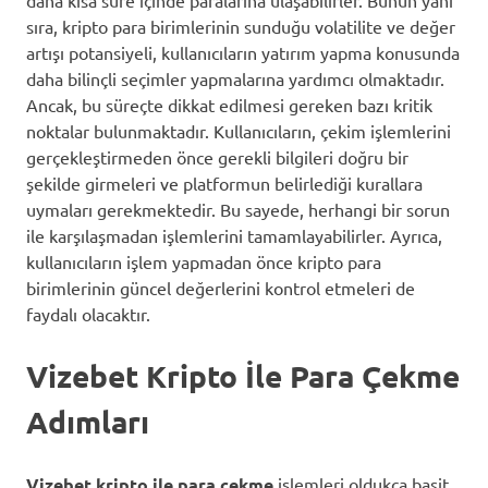
sıra, kripto para birimlerinin sunduğu volatilite ve değer
artışı potansiyeli, kullanıcıların yatırım yapma konusunda
daha bilinçli seçimler yapmalarına yardımcı olmaktadır.
Ancak, bu süreçte dikkat edilmesi gereken bazı kritik
noktalar bulunmaktadır. Kullanıcıların, çekim işlemlerini
gerçekleştirmeden önce gerekli bilgileri doğru bir
şekilde girmeleri ve platformun belirlediği kurallara
uymaları gerekmektedir. Bu sayede, herhangi bir sorun
ile karşılaşmadan işlemlerini tamamlayabilirler. Ayrıca,
kullanıcıların işlem yapmadan önce kripto para
birimlerinin güncel değerlerini kontrol etmeleri de
faydalı olacaktır.
Vizebet Kripto İle Para Çekme
Adımları
Vizebet kripto ile para çekme
işlemleri oldukça basit