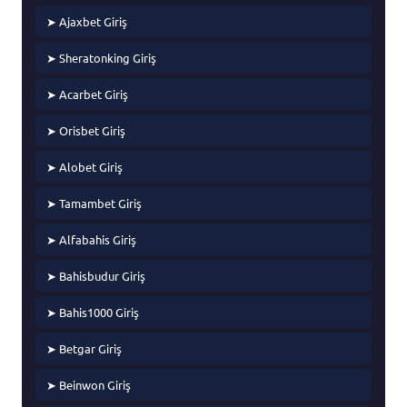
➤ Ajaxbet Giriş
➤ Sheratonking Giriş
➤ Acarbet Giriş
➤ Orisbet Giriş
➤ Alobet Giriş
➤ Tamambet Giriş
➤ Alfabahis Giriş
➤ Bahisbudur Giriş
➤ Bahis1000 Giriş
➤ Betgar Giriş
➤ Beinwon Giriş