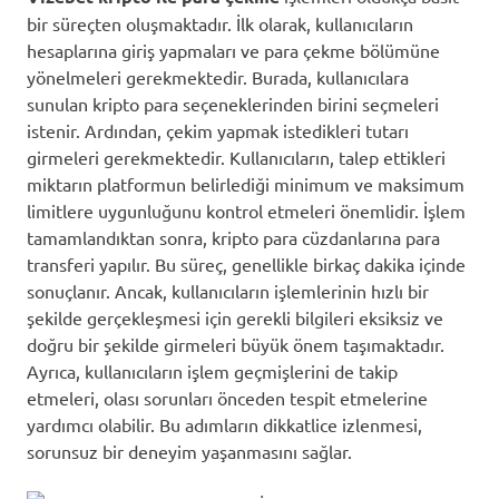
bir süreçten oluşmaktadır. İlk olarak, kullanıcıların
hesaplarına giriş yapmaları ve para çekme bölümüne
yönelmeleri gerekmektedir. Burada, kullanıcılara
sunulan kripto para seçeneklerinden birini seçmeleri
istenir. Ardından, çekim yapmak istedikleri tutarı
girmeleri gerekmektedir. Kullanıcıların, talep ettikleri
miktarın platformun belirlediği minimum ve maksimum
limitlere uygunluğunu kontrol etmeleri önemlidir. İşlem
tamamlandıktan sonra, kripto para cüzdanlarına para
transferi yapılır. Bu süreç, genellikle birkaç dakika içinde
sonuçlanır. Ancak, kullanıcıların işlemlerinin hızlı bir
şekilde gerçekleşmesi için gerekli bilgileri eksiksiz ve
doğru bir şekilde girmeleri büyük önem taşımaktadır.
Ayrıca, kullanıcıların işlem geçmişlerini de takip
etmeleri, olası sorunları önceden tespit etmelerine
yardımcı olabilir. Bu adımların dikkatlice izlenmesi,
sorunsuz bir deneyim yaşanmasını sağlar.