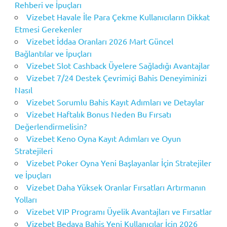
Rehberi ve İpuçları
Vizebet Havale İle Para Çekme Kullanıcıların Dikkat
Etmesi Gerekenler
Vizebet İddaa Oranları 2026 Mart Güncel
Bağlantılar ve İpuçları
Vizebet Slot Cashback Üyelere Sağladığı Avantajlar
Vizebet 7/24 Destek Çevrimiçi Bahis Deneyiminizi
Nasıl
Vizebet Sorumlu Bahis Kayıt Adımları ve Detaylar
Vizebet Haftalık Bonus Neden Bu Fırsatı
Değerlendirmelisin?
Vizebet Keno Oyna Kayıt Adımları ve Oyun
Stratejileri
Vizebet Poker Oyna Yeni Başlayanlar İçin Stratejiler
ve İpuçları
Vizebet Daha Yüksek Oranlar Fırsatları Artırmanın
Yolları
Vizebet VIP Programı Üyelik Avantajları ve Fırsatlar
Vizebet Bedava Bahis Yeni Kullanıcılar İçin 2026