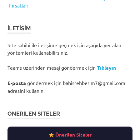
Fırsatları
İLETIŞIM
Site sahibi ile iletişime geçmek için aşağıda yer alan
yöntemleri kullanabilirsiniz.
Teams üzerinden mesaj göndermek için
Tıklayın
E-posta
göndermek için
bahisrehberim7@gmail.com
adresini kullanın.
ÖNERILEN SITELER
Önerilen Siteler