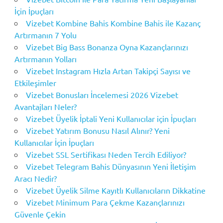
İçin İpuçları
Vizebet Kombine Bahis Kombine Bahis ile Kazanç
Artırmanın 7 Yolu
Vizebet Big Bass Bonanza Oyna Kazançlarınızı
Artırmanın Yolları
Vizebet Instagram Hızla Artan Takipçi Sayısı ve
Etkileşimler
Vizebet Bonusları İncelemesi 2026 Vizebet
Avantajları Neler?
Vizebet Üyelik İptali Yeni Kullanıcılar için İpuçları
Vizebet Yatırım Bonusu Nasıl Alınır? Yeni
Kullanıcılar İçin İpuçları
Vizebet SSL Sertifikası Neden Tercih Ediliyor?
Vizebet Telegram Bahis Dünyasının Yeni İletişim
Aracı Nedir?
Vizebet Üyelik Silme Kayıtlı Kullanıcıların Dikkatine
Vizebet Minimum Para Çekme Kazançlarınızı
Güvenle Çekin