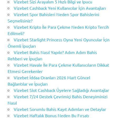
Vizebet Sizi Arayalım 5 Hızlı Bilgi ve İpucu
Vizebet Cashback Yeni Kullanıcılar İçin Avantajları
Vizebet Spor Bahisleri Neden Spor Bahislerini
Seçmelisiniz?
Vizebet Kripto İle Para Çekme Neden Kripto Tercih
Edilmeli?
Vizebet Starlight Princess Oyna Yeni Oyuncular İçin
Önemli İpuçları
Vizebet Bahis Nasıl Yapılır? Adım Adım Bahis
Rehberi ve İpuçları
Vizebet Havale İle Para Çekme Kullanıcıların Dikkat
Etmesi Gerekenler
Vizebet İddaa Oranları 2026 Mart Güncel
Bağlantılar ve İpuçları
Vizebet Slot Cashback Üyelere Sağladığı Avantajlar
Vizebet 7/24 Destek Çevrimiçi Bahis Deneyiminizi
Nasıl
Vizebet Sorumlu Bahis Kayıt Adımları ve Detaylar
Vizebet Haftalık Bonus Neden Bu Fırsatı