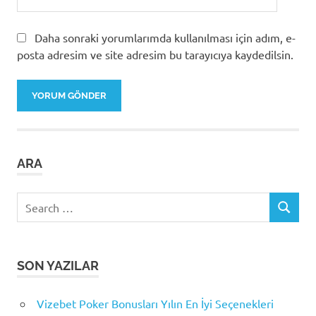
Daha sonraki yorumlarımda kullanılması için adım, e-
posta adresim ve site adresim bu tarayıcıya kaydedilsin.
ARA
Search
SEARCH
for:
SON YAZILAR
Vizebet Poker Bonusları Yılın En İyi Seçenekleri