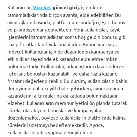
Kullanıcılar,
Vizebet
güncel giriş
işlemlerini
tamamladıklarında birçok avantaj elde edebilirler. Bu
avantajların başında, platformun sunduğu çeşitli bonus
ve promosyonlar gelmektedir. Yeni kullanıcılar, kayıt
işlemlerini tamamladıktan sonra hoş geldin bonusu gibi
cazip fırsatlardan faydalanabilirler. Bunun yanı sıra,
mevcut kullanıcılar için de düzenlenen kampanya ve
etkinlikler sayesinde ek kazançlar elde etme imkanı
bulunmaktadır. Kullanıcılar, arkadaşlarını davet ederek
referans bonusları kazanabilir ve daha fazla kazanç
fırsatını değerlendirebilir. Bu durum, kullanıcıların bahis
deneyimini daha keyifli hale getirirken, aynı zamanda
kazançlarını artırmalarına da katkıda bulunmaktadır.
Vizebet, kullanıcıların memnuniyetini ön planda tutarak
sürekli olarak yeni bonuslar ve kampanyalar
düzenlemekte, böylece kullanıcıların platformda kalma
sürelerini uzatmayı hedeflemektedir. Ayrıca,
kullanıcıların bahis yapma deneyimlerini