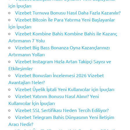
için İpuçları
Vizebet Turnuva Bonusu Nasıl Daha Fazla Kazanılır?
Vizebet Bitcoin İle Para Yatırma Yeni Başlayanlar
İçin İpuçları
Vizebet Kombine Bahis Kombine Bahis ile Kazanç
Artırmanın 7 Yolu
Vizebet Big Bass Bonanza Oyna Kazançlarınızı
Artırmanın Yolları
Vizebet Instagram Hızla Artan Takipçi Sayısı ve
Etkileşimler
Vizebet Bonusları İncelemesi 2026 Vizebet
Avantajları Neler?
Vizebet Üyelik İptali Yeni Kullanıcılar için İpuçları
Vizebet Yatırım Bonusu Nasıl Alınır? Yeni
Kullanıcılar İçin İpuçları
Vizebet SSL Sertifikası Neden Tercih Ediliyor?
Vizebet Telegram Bahis Dünyasının Yeni İletişim
Aracı Nedir?