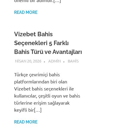
READ MORE
Vizebet Bahis
Seçenekleri 5 Farklı
Bahis Türü ve Avantajları
NISAN 20, 2026
ADMIN
BAHIS
Türkçe çevrimiçi bahis
platformlarından biri olan
Vizebet bahis seçenekleri ile
kullanıcılar, çeşitli oyun ve bahis
türlerine erişim sağlayarak
keyifli bir[…]
READ MORE