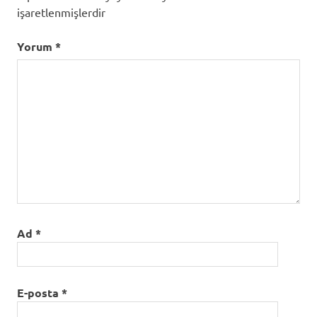
işaretlenmişlerdir
Yorum
*
Ad
*
E-posta
*