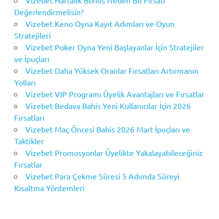
Vizebet Haftalık Bonus Neden Bu Fırsatı
Değerlendirmelisin?
Vizebet Keno Oyna Kayıt Adımları ve Oyun
Stratejileri
Vizebet Poker Oyna Yeni Başlayanlar İçin Stratejiler
ve İpuçları
Vizebet Daha Yüksek Oranlar Fırsatları Artırmanın
Yolları
Vizebet VIP Programı Üyelik Avantajları ve Fırsatlar
Vizebet Bedava Bahis Yeni Kullanıcılar İçin 2026
Fırsatları
Vizebet Maç Öncesi Bahis 2026 Mart İpuçları ve
Taktikler
Vizebet Promosyonlar Üyelikte Yakalayabileceğiniz
Fırsatlar
Vizebet Para Çekme Süresi 5 Adımda Süreyi
Kısaltma Yöntemleri