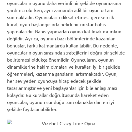
oyuncuların oyunu daha verimli bir şekilde oynamasına
yardımcı olurken, aynı zamanda adil bir oyun ortamı
sunmaktadır. Oyuncuların dikkat etmesi gereken ilk
kural, oyun başlangıcında belirli bir miktar bahis
yapmalarıdır. Bahis yapmadan oyuna katılmak mümkün
değildir. Ayrıca, oyunun bazı bölümlerinde kazanılan
bonuslar, farklı katmanlarda kullanılabilir. Bu nedenle,
oyuncuların oyun sırasında stratejilerini doğru bir şekilde
belirlemesi oldukça önemlidir. Oyuncuların, oyunun
dinamiklerine hakim olmaları ve kuralları iyi bir şekilde
öğrenmeleri, kazanma şanslarını artırmaktadır. Oyun,
her seviyeden oyuncuya hitap edecek şekilde
tasarlanmıştır ve yeni başlayanlar için bile anlaşılması
kolaydır. Bu kurallar doğrultusunda hareket eden
oyuncular, oyunun sunduğu tüm olanaklardan en iyi
şekilde faydalanabilirler.