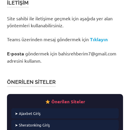
İLETIŞIM
Site sahibi ile iletişime geçmek için aşağıda yer alan
yöntemleri kullanabilirsiniz.
Teams üzerinden mesaj göndermek için
Tıklayın
E-posta
göndermek için
bahisrehberim7@gmail.com
adresini kullanın.
ÖNERILEN SITELER
Önerilen Siteler
➤ Ajaxbet Giriş
➤ Sheratonking Giriş