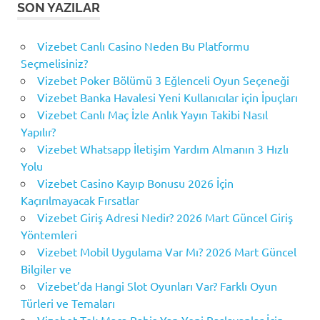
SON YAZILAR
Vizebet Canlı Casino Neden Bu Platformu
Seçmelisiniz?
Vizebet Poker Bölümü 3 Eğlenceli Oyun Seçeneği
Vizebet Banka Havalesi Yeni Kullanıcılar için İpuçları
Vizebet Canlı Maç İzle Anlık Yayın Takibi Nasıl
Yapılır?
Vizebet Whatsapp İletişim Yardım Almanın 3 Hızlı
Yolu
Vizebet Casino Kayıp Bonusu 2026 İçin
Kaçırılmayacak Fırsatlar
Vizebet Giriş Adresi Nedir? 2026 Mart Güncel Giriş
Yöntemleri
Vizebet Mobil Uygulama Var Mı? 2026 Mart Güncel
Bilgiler ve
Vizebet’da Hangi Slot Oyunları Var? Farklı Oyun
Türleri ve Temaları