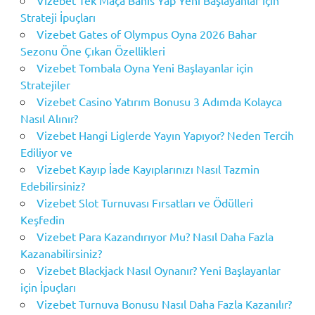
Vizebet Tek Maça Bahis Yap Yeni Başlayanlar İçin
Strateji İpuçları
Vizebet Gates of Olympus Oyna 2026 Bahar
Sezonu Öne Çıkan Özellikleri
Vizebet Tombala Oyna Yeni Başlayanlar için
Stratejiler
Vizebet Casino Yatırım Bonusu 3 Adımda Kolayca
Nasıl Alınır?
Vizebet Hangi Liglerde Yayın Yapıyor? Neden Tercih
Ediliyor ve
Vizebet Kayıp İade Kayıplarınızı Nasıl Tazmin
Edebilirsiniz?
Vizebet Slot Turnuvası Fırsatları ve Ödülleri
Keşfedin
Vizebet Para Kazandırıyor Mu? Nasıl Daha Fazla
Kazanabilirsiniz?
Vizebet Blackjack Nasıl Oynanır? Yeni Başlayanlar
için İpuçları
Vizebet Turnuva Bonusu Nasıl Daha Fazla Kazanılır?