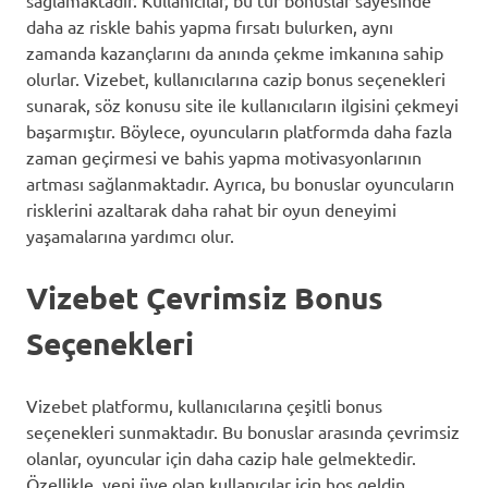
daha az riskle bahis yapma fırsatı bulurken, aynı
zamanda kazançlarını da anında çekme imkanına sahip
olurlar. Vizebet, kullanıcılarına cazip bonus seçenekleri
sunarak, söz konusu site ile kullanıcıların ilgisini çekmeyi
başarmıştır. Böylece, oyuncuların platformda daha fazla
zaman geçirmesi ve bahis yapma motivasyonlarının
artması sağlanmaktadır. Ayrıca, bu bonuslar oyuncuların
risklerini azaltarak daha rahat bir oyun deneyimi
yaşamalarına yardımcı olur.
Vizebet Çevrimsiz Bonus
Seçenekleri
Vizebet platformu, kullanıcılarına çeşitli bonus
seçenekleri sunmaktadır. Bu bonuslar arasında çevrimsiz
olanlar, oyuncular için daha cazip hale gelmektedir.
Özellikle, yeni üye olan kullanıcılar için hoş geldin