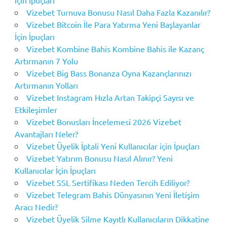
için İpuçları
Vizebet Turnuva Bonusu Nasıl Daha Fazla Kazanılır?
Vizebet Bitcoin İle Para Yatırma Yeni Başlayanlar
İçin İpuçları
Vizebet Kombine Bahis Kombine Bahis ile Kazanç
Artırmanın 7 Yolu
Vizebet Big Bass Bonanza Oyna Kazançlarınızı
Artırmanın Yolları
Vizebet Instagram Hızla Artan Takipçi Sayısı ve
Etkileşimler
Vizebet Bonusları İncelemesi 2026 Vizebet
Avantajları Neler?
Vizebet Üyelik İptali Yeni Kullanıcılar için İpuçları
Vizebet Yatırım Bonusu Nasıl Alınır? Yeni
Kullanıcılar İçin İpuçları
Vizebet SSL Sertifikası Neden Tercih Ediliyor?
Vizebet Telegram Bahis Dünyasının Yeni İletişim
Aracı Nedir?
Vizebet Üyelik Silme Kayıtlı Kullanıcıların Dikkatine