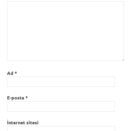
Ad
*
E-posta
*
İnternet sitesi