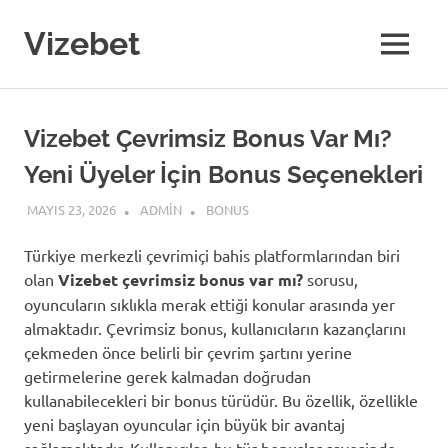
Skip
to
Vizebet
MENU
content
Vizebet Çevrimsiz Bonus Var Mı?
Yeni Üyeler İçin Bonus Seçenekleri
MAYIS 23, 2026
ADMIN
BONUS
Türkiye merkezli çevrimiçi bahis platformlarından biri
olan
Vizebet çevrimsiz bonus var mı?
sorusu,
oyuncuların sıklıkla merak ettiği konular arasında yer
almaktadır. Çevrimsiz bonus, kullanıcıların kazançlarını
çekmeden önce belirli bir çevrim şartını yerine
getirmelerine gerek kalmadan doğrudan
kullanabilecekleri bir bonus türüdür. Bu özellik, özellikle
yeni başlayan oyuncular için büyük bir avantaj
sağlamaktadır. Kullanıcılar, bu tür bonuslar sayesinde