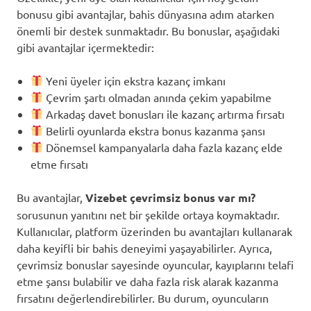
bonusu gibi avantajlar, bahis dünyasına adım atarken
önemli bir destek sunmaktadır. Bu bonuslar, aşağıdaki
gibi avantajlar içermektedir:
Yeni üyeler için ekstra kazanç imkanı
Çevrim şartı olmadan anında çekim yapabilme
Arkadaş davet bonusları ile kazanç artırma fırsatı
Belirli oyunlarda ekstra bonus kazanma şansı
Dönemsel kampanyalarla daha fazla kazanç elde
etme fırsatı
Bu avantajlar,
Vizebet çevrimsiz bonus var mı?
sorusunun yanıtını net bir şekilde ortaya koymaktadır.
Kullanıcılar, platform üzerinden bu avantajları kullanarak
daha keyifli bir bahis deneyimi yaşayabilirler. Ayrıca,
çevrimsiz bonuslar sayesinde oyuncular, kayıplarını telafi
etme şansı bulabilir ve daha fazla risk alarak kazanma
fırsatını değerlendirebilirler. Bu durum, oyuncuların