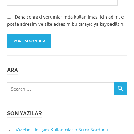
Daha sonraki yorumlarımda kullanılması için adım, e-
posta adresim ve site adresim bu tarayıcıya kaydedilsin.
ARA
Search
SEARCH
for:
SON YAZILAR
Vizebet İletişim Kullanıcıların Sıkça Sorduğu