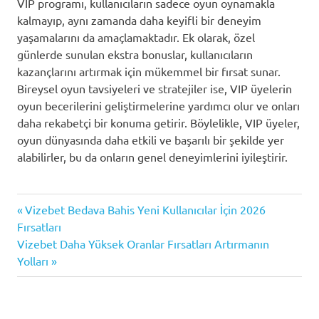
VIP programı, kullanıcıların sadece oyun oynamakla
kalmayıp, aynı zamanda daha keyifli bir deneyim
yaşamalarını da amaçlamaktadır. Ek olarak, özel
günlerde sunulan ekstra bonuslar, kullanıcıların
kazançlarını artırmak için mükemmel bir fırsat sunar.
Bireysel oyun tavsiyeleri ve stratejiler ise, VIP üyelerin
oyun becerilerini geliştirmelerine yardımcı olur ve onları
daha rekabetçi bir konuma getirir. Böylelikle, VIP üyeler,
oyun dünyasında daha etkili ve başarılı bir şekilde yer
alabilirler, bu da onların genel deneyimlerini iyileştirir.
Çevrimiçi
Previous
Yazı
Vizebet Bedava Bahis Yeni Kullanıcılar İçin 2026
bahis
Post:
Fırsatları
fırsatları
gezinmesi
Next
Vizebet Daha Yüksek Oranlar Fırsatları Artırmanın
VIP
Post:
Yolları
bahis
programı
Vizebet