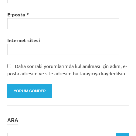
E-posta
*
İnternet sitesi
Daha sonraki yorumlarımda kullanılması için adım, e-
posta adresim ve site adresim bu tarayıcıya kaydedilsin.
ARA
Search