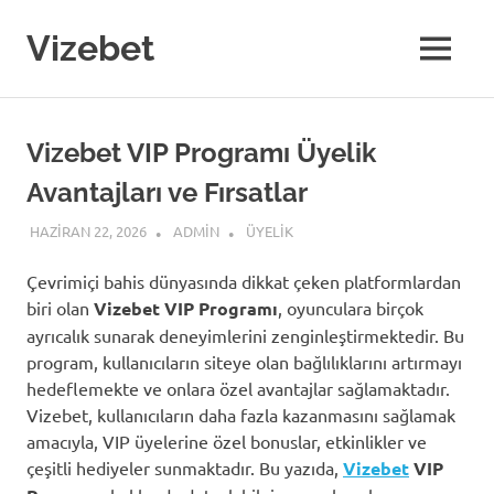
Skip
to
Vizebet
MENU
content
Vizebet VIP Programı Üyelik
Avantajları ve Fırsatlar
HAZIRAN 22, 2026
ADMIN
ÜYELIK
Çevrimiçi bahis dünyasında dikkat çeken platformlardan
biri olan
Vizebet VIP Programı
, oyunculara birçok
ayrıcalık sunarak deneyimlerini zenginleştirmektedir. Bu
program, kullanıcıların siteye olan bağlılıklarını artırmayı
hedeflemekte ve onlara özel avantajlar sağlamaktadır.
Vizebet, kullanıcıların daha fazla kazanmasını sağlamak
amacıyla, VIP üyelerine özel bonuslar, etkinlikler ve
çeşitli hediyeler sunmaktadır. Bu yazıda,
Vizebet
VIP