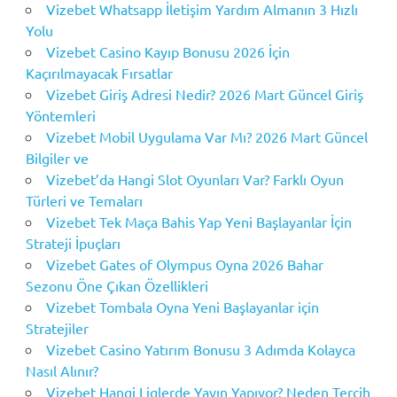
Vizebet Whatsapp İletişim Yardım Almanın 3 Hızlı
Yolu
Vizebet Casino Kayıp Bonusu 2026 İçin
Kaçırılmayacak Fırsatlar
Vizebet Giriş Adresi Nedir? 2026 Mart Güncel Giriş
Yöntemleri
Vizebet Mobil Uygulama Var Mı? 2026 Mart Güncel
Bilgiler ve
Vizebet’da Hangi Slot Oyunları Var? Farklı Oyun
Türleri ve Temaları
Vizebet Tek Maça Bahis Yap Yeni Başlayanlar İçin
Strateji İpuçları
Vizebet Gates of Olympus Oyna 2026 Bahar
Sezonu Öne Çıkan Özellikleri
Vizebet Tombala Oyna Yeni Başlayanlar için
Stratejiler
Vizebet Casino Yatırım Bonusu 3 Adımda Kolayca
Nasıl Alınır?
Vizebet Hangi Liglerde Yayın Yapıyor? Neden Tercih