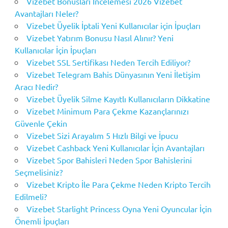
Vizebet Bonusları İncelemesi 2026 Vizebet
Avantajları Neler?
Vizebet Üyelik İptali Yeni Kullanıcılar için İpuçları
Vizebet Yatırım Bonusu Nasıl Alınır? Yeni
Kullanıcılar İçin İpuçları
Vizebet SSL Sertifikası Neden Tercih Ediliyor?
Vizebet Telegram Bahis Dünyasının Yeni İletişim
Aracı Nedir?
Vizebet Üyelik Silme Kayıtlı Kullanıcıların Dikkatine
Vizebet Minimum Para Çekme Kazançlarınızı
Güvenle Çekin
Vizebet Sizi Arayalım 5 Hızlı Bilgi ve İpucu
Vizebet Cashback Yeni Kullanıcılar İçin Avantajları
Vizebet Spor Bahisleri Neden Spor Bahislerini
Seçmelisiniz?
Vizebet Kripto İle Para Çekme Neden Kripto Tercih
Edilmeli?
Vizebet Starlight Princess Oyna Yeni Oyuncular İçin
Önemli İpuçları