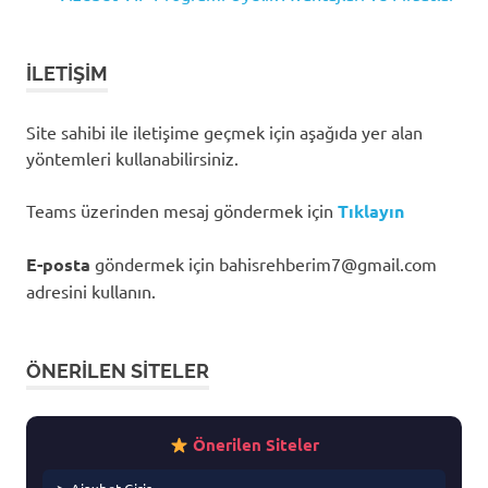
İLETIŞIM
Site sahibi ile iletişime geçmek için aşağıda yer alan
yöntemleri kullanabilirsiniz.
Teams üzerinden mesaj göndermek için
Tıklayın
E-posta
göndermek için
bahisrehberim7@gmail.com
adresini kullanın.
ÖNERILEN SITELER
Önerilen Siteler