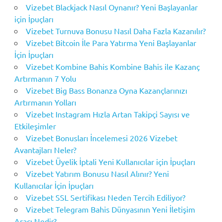
Vizebet Blackjack Nasıl Oynanır? Yeni Başlayanlar
için İpuçları
Vizebet Turnuva Bonusu Nasıl Daha Fazla Kazanılır?
Vizebet Bitcoin İle Para Yatırma Yeni Başlayanlar
İçin İpuçları
Vizebet Kombine Bahis Kombine Bahis ile Kazanç
Artırmanın 7 Yolu
Vizebet Big Bass Bonanza Oyna Kazançlarınızı
Artırmanın Yolları
Vizebet Instagram Hızla Artan Takipçi Sayısı ve
Etkileşimler
Vizebet Bonusları İncelemesi 2026 Vizebet
Avantajları Neler?
Vizebet Üyelik İptali Yeni Kullanıcılar için İpuçları
Vizebet Yatırım Bonusu Nasıl Alınır? Yeni
Kullanıcılar İçin İpuçları
Vizebet SSL Sertifikası Neden Tercih Ediliyor?
Vizebet Telegram Bahis Dünyasının Yeni İletişim
Aracı Nedir?