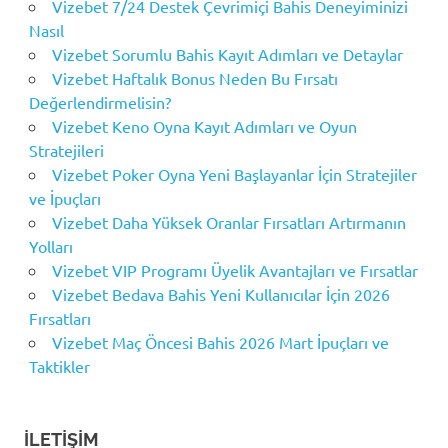
Vizebet 7/24 Destek Çevrimiçi Bahis Deneyiminizi
Nasıl
Vizebet Sorumlu Bahis Kayıt Adımları ve Detaylar
Vizebet Haftalık Bonus Neden Bu Fırsatı
Değerlendirmelisin?
Vizebet Keno Oyna Kayıt Adımları ve Oyun
Stratejileri
Vizebet Poker Oyna Yeni Başlayanlar İçin Stratejiler
ve İpuçları
Vizebet Daha Yüksek Oranlar Fırsatları Artırmanın
Yolları
Vizebet VIP Programı Üyelik Avantajları ve Fırsatlar
Vizebet Bedava Bahis Yeni Kullanıcılar İçin 2026
Fırsatları
Vizebet Maç Öncesi Bahis 2026 Mart İpuçları ve
Taktikler
İLETIŞIM