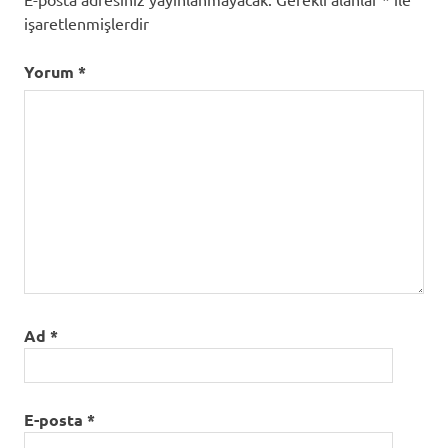
işaretlenmişlerdir
Yorum
*
Ad
*
E-posta
*