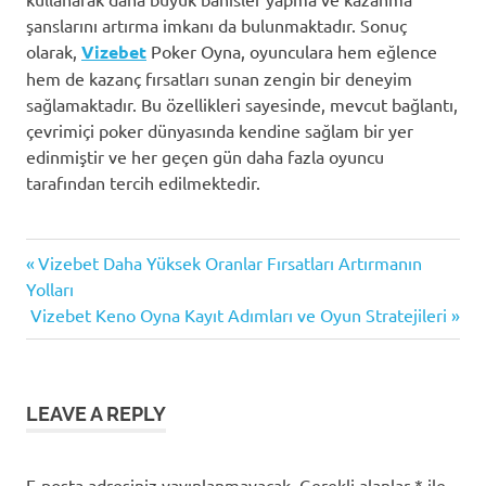
şanslarını artırma imkanı da bulunmaktadır. Sonuç
olarak,
Vizebet
Poker Oyna, oyunculara hem eğlence
hem de kazanç fırsatları sunan zengin bir deneyim
sağlamaktadır. Bu özellikleri sayesinde, mevcut bağlantı,
çevrimiçi poker dünyasında kendine sağlam bir yer
edinmiştir ve her geçen gün daha fazla oyuncu
tarafından tercih edilmektedir.
Çevrimiçi
Previous
Yazı
Vizebet Daha Yüksek Oranlar Fırsatları Artırmanın
Poker
Post:
Yolları
gezinmesi
Poker
Next
Vizebet Keno Oyna Kayıt Adımları ve Oyun Stratejileri
Oyun
Post:
Kuralları
Vizebet
Poker
LEAVE A REPLY
E-posta adresiniz yayınlanmayacak.
Gerekli alanlar
*
ile