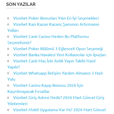
SON YAZILAR
Vizebet Poker Bonusları Yılın En İyi Seçenekleri
Vizebet Kazı Kazan Kazanç Şansınızı Artırmanın
Yolları
Vizebet Canlı Casino Neden Bu Platformu
Seçmelisiniz?
Vizebet Poker Bölümü 3 Eğlenceli Oyun Seçeneği
Vizebet Banka Havalesi Yeni Kullanıcılar için İpuçları
Vizebet Canlı Maç İzle Anlık Yayın Takibi Nasıl
Yapılır?
Vizebet Whatsapp İletişim Yardım Almanın 3 Hızlı
Yolu
Vizebet Casino Kayıp Bonusu 2026 İçin
Kaçırılmayacak Fırsatlar
Vizebet Giriş Adresi Nedir? 2026 Mart Güncel Giriş
Yöntemleri
Vizebet Mobil Uygulama Var Mı? 2026 Mart Güncel