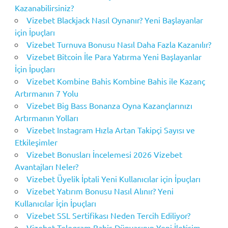
Kazanabilirsiniz?
Vizebet Blackjack Nasıl Oynanır? Yeni Başlayanlar
için İpuçları
Vizebet Turnuva Bonusu Nasıl Daha Fazla Kazanılır?
Vizebet Bitcoin İle Para Yatırma Yeni Başlayanlar
İçin İpuçları
Vizebet Kombine Bahis Kombine Bahis ile Kazanç
Artırmanın 7 Yolu
Vizebet Big Bass Bonanza Oyna Kazançlarınızı
Artırmanın Yolları
Vizebet Instagram Hızla Artan Takipçi Sayısı ve
Etkileşimler
Vizebet Bonusları İncelemesi 2026 Vizebet
Avantajları Neler?
Vizebet Üyelik İptali Yeni Kullanıcılar için İpuçları
Vizebet Yatırım Bonusu Nasıl Alınır? Yeni
Kullanıcılar İçin İpuçları
Vizebet SSL Sertifikası Neden Tercih Ediliyor?
Vizebet Telegram Bahis Dünyasının Yeni İletişim