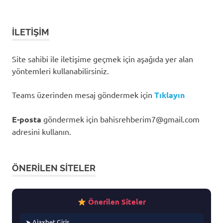
İLETIŞIM
Site sahibi ile iletişime geçmek için aşağıda yer alan
yöntemleri kullanabilirsiniz.
Teams üzerinden mesaj göndermek için
Tıklayın
E-posta
göndermek için
bahisrehberim7@gmail.com
adresini kullanın.
ÖNERILEN SITELER
Önerilen Siteler
➤ Ajaxbet Giriş