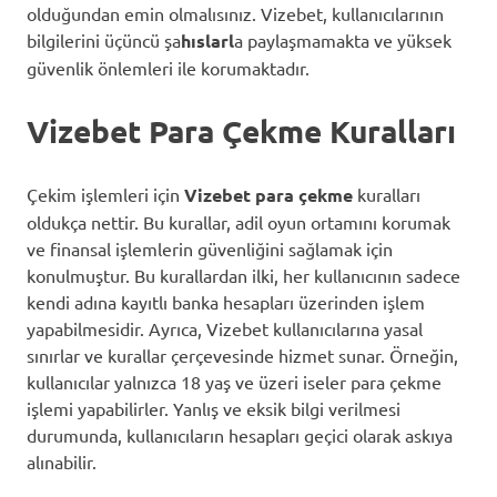
olduğundan emin olmalısınız. Vizebet, kullanıcılarının
bilgilerini üçüncü şa
hıslarl
a paylaşmamakta ve yüksek
güvenlik önlemleri ile korumaktadır.
Vizebet Para Çekme Kuralları
Çekim işlemleri için
Vizebet para çekme
kuralları
oldukça nettir. Bu kurallar, adil oyun ortamını korumak
ve finansal işlemlerin güvenliğini sağlamak için
konulmuştur. Bu kurallardan ilki, her kullanıcının sadece
kendi adına kayıtlı banka hesapları üzerinden işlem
yapabilmesidir. Ayrıca, Vizebet kullanıcılarına yasal
sınırlar ve kurallar çerçevesinde hizmet sunar. Örneğin,
kullanıcılar yalnızca 18 yaş ve üzeri iseler para çekme
işlemi yapabilirler. Yanlış ve eksik bilgi verilmesi
durumunda, kullanıcıların hesapları geçici olarak askıya
alınabilir.