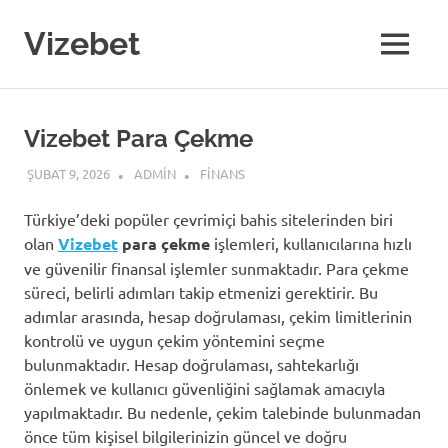
Skip
to
Vizebet
MENU
content
Vizebet Para Çekme
ŞUBAT 9, 2026
ADMIN
FINANS
Türkiye’deki popüler çevrimiçi bahis sitelerinden biri
olan
Vizebet
para çekme
işlemleri, kullanıcılarına hızlı
ve güvenilir finansal işlemler sunmaktadır. Para çekme
süreci, belirli adımları takip etmenizi gerektirir. Bu
adımlar arasında, hesap doğrulaması, çekim limitlerinin
kontrolü ve uygun çekim yöntemini seçme
bulunmaktadır. Hesap doğrulaması, sahtekarlığı
önlemek ve kullanıcı güvenliğini sağlamak amacıyla
yapılmaktadır. Bu nedenle, çekim talebinde bulunmadan
önce tüm kişisel bilgilerinizin güncel ve doğru