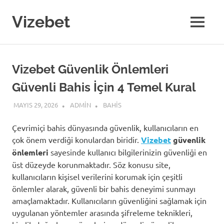
Skip
to
Vizebet
MENU
content
Vizebet Güvenlik Önlemleri
Güvenli Bahis İçin 4 Temel Kural
MAYIS 29, 2026
ADMIN
BAHIS
Çevrimiçi bahis dünyasında güvenlik, kullanıcıların en
çok önem verdiği konulardan biridir.
Vizebet
güvenlik
önlemleri
sayesinde kullanıcı bilgilerinizin güvenliği en
üst düzeyde korunmaktadır. Söz konusu site,
kullanıcıların kişisel verilerini korumak için çeşitli
önlemler alarak, güvenli bir bahis deneyimi sunmayı
amaçlamaktadır. Kullanıcıların güvenliğini sağlamak için
uygulanan yöntemler arasında şifreleme teknikleri,