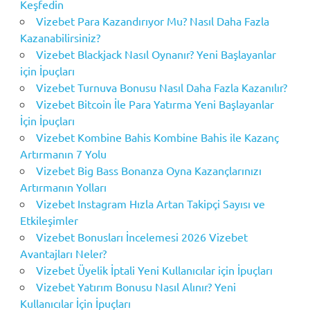
Keşfedin
Vizebet Para Kazandırıyor Mu? Nasıl Daha Fazla
Kazanabilirsiniz?
Vizebet Blackjack Nasıl Oynanır? Yeni Başlayanlar
için İpuçları
Vizebet Turnuva Bonusu Nasıl Daha Fazla Kazanılır?
Vizebet Bitcoin İle Para Yatırma Yeni Başlayanlar
İçin İpuçları
Vizebet Kombine Bahis Kombine Bahis ile Kazanç
Artırmanın 7 Yolu
Vizebet Big Bass Bonanza Oyna Kazançlarınızı
Artırmanın Yolları
Vizebet Instagram Hızla Artan Takipçi Sayısı ve
Etkileşimler
Vizebet Bonusları İncelemesi 2026 Vizebet
Avantajları Neler?
Vizebet Üyelik İptali Yeni Kullanıcılar için İpuçları
Vizebet Yatırım Bonusu Nasıl Alınır? Yeni
Kullanıcılar İçin İpuçları