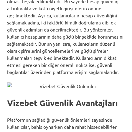
olması teşvik edilmektedir. Bu sayede hesap güvenliği
artırılmakta ve kötü niyetli girişimlerin önüne
geçilmektedir. Ayrıca, kullanıcıların hesap güvenliğini
sağlamak adına, iki faktörlü kimlik doğrulama gibi ek
güvenlik adımları da önerilmektedir. Bu yöntemler,
kullanıcı hesaplarının daha güçlü bir şekilde korunmasını
sağlamaktadır. Bunun yanı sıra, kullanıcıların düzenli
olarak şifrelerini güncellemeleri ve güçlü şifreler
kullanmaları teşvik edilmektedir. Kullanıcıların dikkat
etmesi gereken bir diğer önemli nokta ise, güvenli
bağlantılar üzerinden platforma erişim sağlamalarıdır.
Vizebet Güvenlik Avantajları
Platformun sağladığı güvenlik önlemleri sayesinde
kullanıcılar, bahis oynarken daha rahat hissedebilirler.