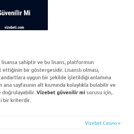
 lisansa sahiptir ve bu lisans, platformun
ettiğinin bir göstergesidir. Lisanslı olması,
tandartlara uygun bir şekilde işletildiği anlamına
nin ana sayfasının alt kısmında kolaylıkla bulabilir ve
e doğrulayabilir.
sorusu için,
Vizebet güvenilir mi
i bir kriterdir.
Next
Vizebet Casino
Post: