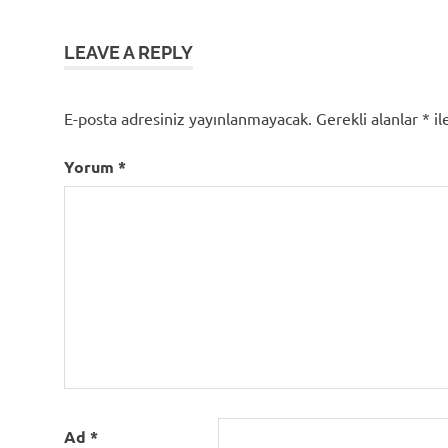
gezinmesi
LEAVE A REPLY
E-posta adresiniz yayınlanmayacak.
Gerekli alanlar
*
il
Yorum
*
Ad
*