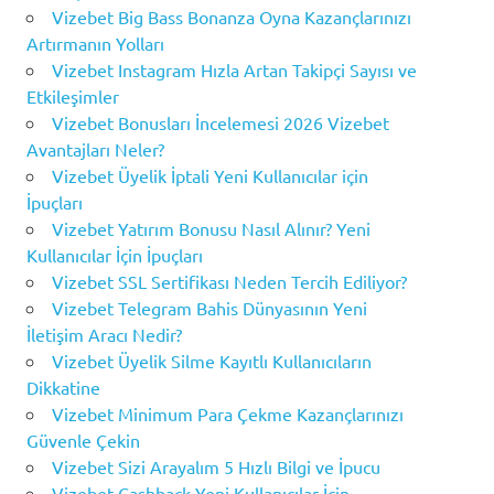
Vizebet Big Bass Bonanza Oyna Kazançlarınızı
Artırmanın Yolları
Vizebet Instagram Hızla Artan Takipçi Sayısı ve
Etkileşimler
Vizebet Bonusları İncelemesi 2026 Vizebet
Avantajları Neler?
Vizebet Üyelik İptali Yeni Kullanıcılar için
İpuçları
Vizebet Yatırım Bonusu Nasıl Alınır? Yeni
Kullanıcılar İçin İpuçları
Vizebet SSL Sertifikası Neden Tercih Ediliyor?
Vizebet Telegram Bahis Dünyasının Yeni
İletişim Aracı Nedir?
Vizebet Üyelik Silme Kayıtlı Kullanıcıların
Dikkatine
Vizebet Minimum Para Çekme Kazançlarınızı
Güvenle Çekin
Vizebet Sizi Arayalım 5 Hızlı Bilgi ve İpucu
Vizebet Cashback Yeni Kullanıcılar İçin