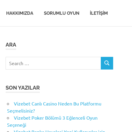
HAKKIMIZDA
SORUMLU OYUN
İLETIŞIM
ARA
Search
SEARCH
for:
SON YAZILAR
Vizebet Canlı Casino Neden Bu Platformu
Seçmelisiniz?
Vizebet Poker Bölümü 3 Eğlenceli Oyun
Seçeneği
Vizebet Banka Havalesi Yeni Kullanıcılar için