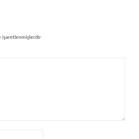
e işaretlenmişlerdir