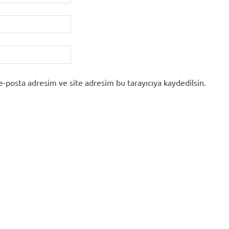
e-posta adresim ve site adresim bu tarayıcıya kaydedilsin.