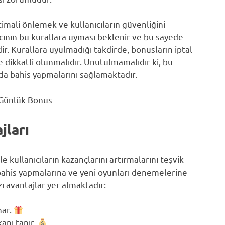
imali önlemek ve kullanıcıların güvenliğini
cının bu kurallara uyması beklenir ve bu sayede
r. Kurallara uyulmadığı takdirde, bonusların iptal
le dikkatli olunmalıdır. Unutulmamalıdır ki, bu
da bahis yapmalarını sağlamaktadır.
jları
le kullanıcıların kazançlarını artırmalarını teşvik
bahis yapmalarına ve yeni oyunları denemelerine
zı avantajlar yer almaktadır:
nar.
anı tanır.