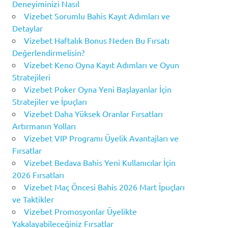
Deneyiminizi Nasıl
Vizebet Sorumlu Bahis Kayıt Adımları ve
Detaylar
Vizebet Haftalık Bonus Neden Bu Fırsatı
Değerlendirmelisin?
Vizebet Keno Oyna Kayıt Adımları ve Oyun
Stratejileri
Vizebet Poker Oyna Yeni Başlayanlar İçin
Stratejiler ve İpuçları
Vizebet Daha Yüksek Oranlar Fırsatları
Artırmanın Yolları
Vizebet VIP Programı Üyelik Avantajları ve
Fırsatlar
Vizebet Bedava Bahis Yeni Kullanıcılar İçin
2026 Fırsatları
Vizebet Maç Öncesi Bahis 2026 Mart İpuçları
ve Taktikler
Vizebet Promosyonlar Üyelikte
Yakalayabileceğiniz Fırsatlar