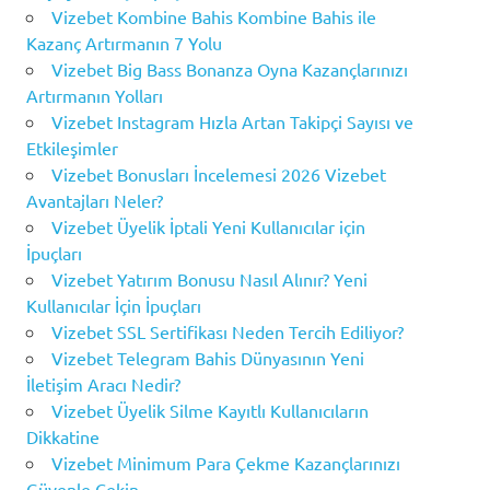
Vizebet Kombine Bahis Kombine Bahis ile
Kazanç Artırmanın 7 Yolu
Vizebet Big Bass Bonanza Oyna Kazançlarınızı
Artırmanın Yolları
Vizebet Instagram Hızla Artan Takipçi Sayısı ve
Etkileşimler
Vizebet Bonusları İncelemesi 2026 Vizebet
Avantajları Neler?
Vizebet Üyelik İptali Yeni Kullanıcılar için
İpuçları
Vizebet Yatırım Bonusu Nasıl Alınır? Yeni
Kullanıcılar İçin İpuçları
Vizebet SSL Sertifikası Neden Tercih Ediliyor?
Vizebet Telegram Bahis Dünyasının Yeni
İletişim Aracı Nedir?
Vizebet Üyelik Silme Kayıtlı Kullanıcıların
Dikkatine
Vizebet Minimum Para Çekme Kazançlarınızı
Güvenle Çekin