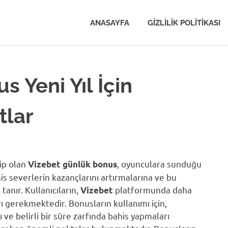
ANASAYFA
GIZLILIK POLITIKASI
 Yeni Yıl İçin
tlar
hip olan
, oyunculara sunduğu
Vizebet günlük bonus
his severlerin kazançlarını artırmalarına ve bu
anır. Kullanıcıların,
platformunda daha
Vizebet
rı gerekmektedir. Bonusların kullanımı için,
 ve belirli bir süre zarfında bahis yapmaları