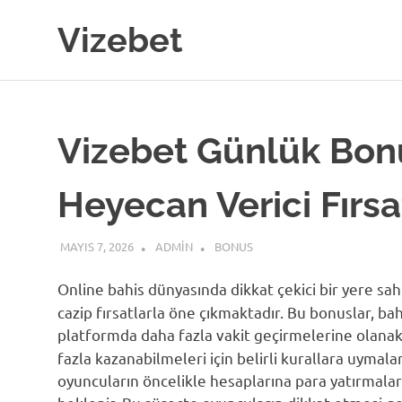
Skip
Vizebet
to
content
Vizebet Günlük Bonus
Heyecan Verici Fırsa
MAYIS 7, 2026
ADMIN
BONUS
Online bahis dünyasında dikkat çekici bir yere sa
cazip fırsatlarla öne çıkmaktadır. Bu bonuslar, ba
platformda daha fazla vakit geçirmelerine olanak t
fazla kazanabilmeleri için belirli kurallara uymala
oyuncuların öncelikle hesaplarına para yatırmaları