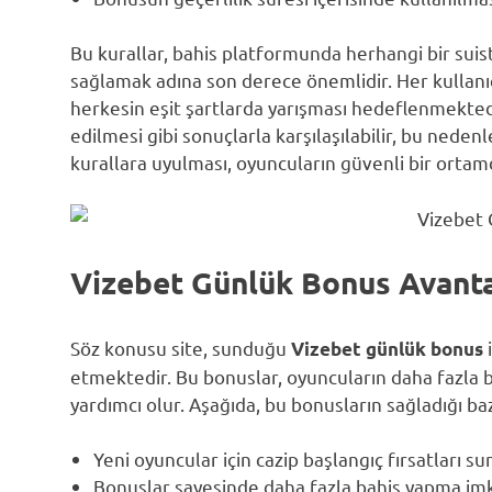
Bu kurallar, bahis platformunda herhangi bir suist
sağlamak adına son derece önemlidir. Her kullanı
herkesin eşit şartlarda yarışması hedeflenmektedi
edilmesi gibi sonuçlarla karşılaşılabilir, bu neden
kurallara uyulması, oyuncuların güvenli bir ortam
Vizebet Günlük Bonus Avanta
Söz konusu site, sunduğu
i
Vizebet günlük bonus
etmektedir. Bu bonuslar, oyuncuların daha fazla 
yardımcı olur. Aşağıda, bu bonusların sağladığı ba
Yeni oyuncular için cazip başlangıç fırsatları su
Bonuslar sayesinde daha fazla bahis yapma imk