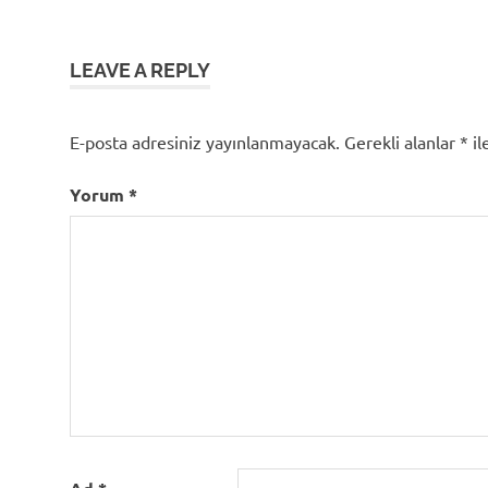
bahis
Vizebet
bonus
LEAVE A REPLY
E-posta adresiniz yayınlanmayacak.
Gerekli alanlar
*
il
Yorum
*