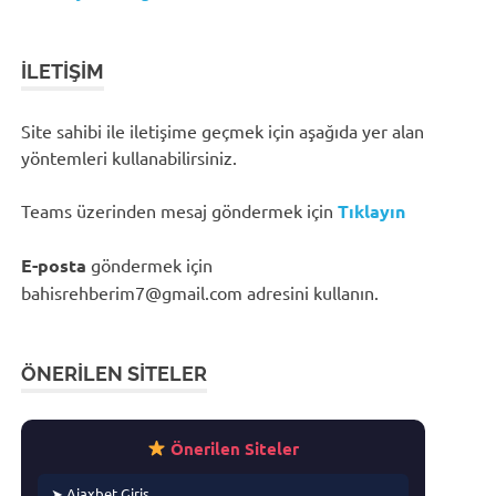
İLETIŞIM
Site sahibi ile iletişime geçmek için aşağıda yer alan
yöntemleri kullanabilirsiniz.
Teams üzerinden mesaj göndermek için
Tıklayın
E-posta
göndermek için
bahisrehberim7@gmail.com
adresini kullanın.
ÖNERILEN SITELER
Önerilen Siteler
➤ Ajaxbet Giriş