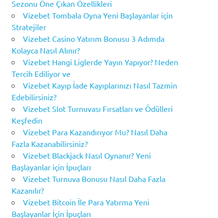
Sezonu Öne Çıkan Özellikleri
Vizebet Tombala Oyna Yeni Başlayanlar için
Stratejiler
Vizebet Casino Yatırım Bonusu 3 Adımda
Kolayca Nasıl Alınır?
Vizebet Hangi Liglerde Yayın Yapıyor? Neden
Tercih Ediliyor ve
Vizebet Kayıp İade Kayıplarınızı Nasıl Tazmin
Edebilirsiniz?
Vizebet Slot Turnuvası Fırsatları ve Ödülleri
Keşfedin
Vizebet Para Kazandırıyor Mu? Nasıl Daha
Fazla Kazanabilirsiniz?
Vizebet Blackjack Nasıl Oynanır? Yeni
Başlayanlar için İpuçları
Vizebet Turnuva Bonusu Nasıl Daha Fazla
Kazanılır?
Vizebet Bitcoin İle Para Yatırma Yeni
Başlayanlar İçin İpuçları