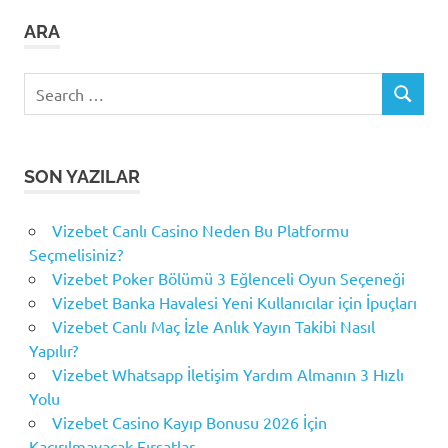
ARA
Search
SEARCH
for:
SON YAZILAR
Vizebet Canlı Casino Neden Bu Platformu
Seçmelisiniz?
Vizebet Poker Bölümü 3 Eğlenceli Oyun Seçeneği
Vizebet Banka Havalesi Yeni Kullanıcılar için İpuçları
Vizebet Canlı Maç İzle Anlık Yayın Takibi Nasıl
Yapılır?
Vizebet Whatsapp İletişim Yardım Almanın 3 Hızlı
Yolu
Vizebet Casino Kayıp Bonusu 2026 İçin
Kaçırılmayacak Fırsatlar