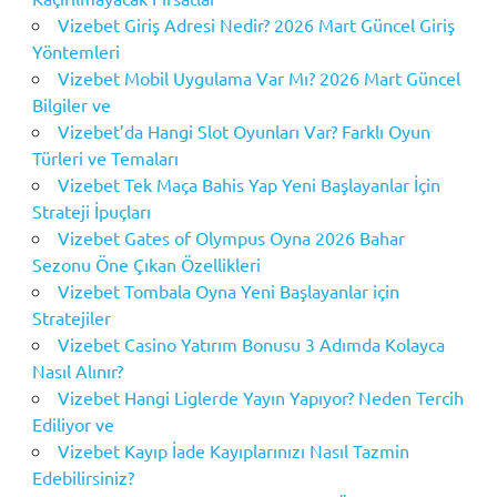
Vizebet Giriş Adresi Nedir? 2026 Mart Güncel Giriş
Yöntemleri
Vizebet Mobil Uygulama Var Mı? 2026 Mart Güncel
Bilgiler ve
Vizebet’da Hangi Slot Oyunları Var? Farklı Oyun
Türleri ve Temaları
Vizebet Tek Maça Bahis Yap Yeni Başlayanlar İçin
Strateji İpuçları
Vizebet Gates of Olympus Oyna 2026 Bahar
Sezonu Öne Çıkan Özellikleri
Vizebet Tombala Oyna Yeni Başlayanlar için
Stratejiler
Vizebet Casino Yatırım Bonusu 3 Adımda Kolayca
Nasıl Alınır?
Vizebet Hangi Liglerde Yayın Yapıyor? Neden Tercih
Ediliyor ve
Vizebet Kayıp İade Kayıplarınızı Nasıl Tazmin
Edebilirsiniz?