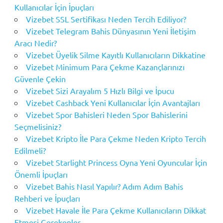
Kullanıcılar İçin İpuçları
Vizebet SSL Sertifikası Neden Tercih Ediliyor?
Vizebet Telegram Bahis Dünyasının Yeni İletişim
Aracı Nedir?
Vizebet Üyelik Silme Kayıtlı Kullanıcıların Dikkatine
Vizebet Minimum Para Çekme Kazançlarınızı
Güvenle Çekin
Vizebet Sizi Arayalım 5 Hızlı Bilgi ve İpucu
Vizebet Cashback Yeni Kullanıcılar İçin Avantajları
Vizebet Spor Bahisleri Neden Spor Bahislerini
Seçmelisiniz?
Vizebet Kripto İle Para Çekme Neden Kripto Tercih
Edilmeli?
Vizebet Starlight Princess Oyna Yeni Oyuncular İçin
Önemli İpuçları
Vizebet Bahis Nasıl Yapılır? Adım Adım Bahis
Rehberi ve İpuçları
Vizebet Havale İle Para Çekme Kullanıcıların Dikkat
Etmesi Gerekenler