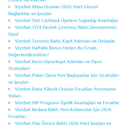
Vizebet İddaa Oranları 2026 Mart Güncel
Bağlantılar ve İpuçları
Vizebet Slot Cashback Üyelere Sağladığı Avantajlar
Vizebet 7/24 Destek Çevrimiçi Bahis Deneyiminizi
Nasıl
Vizebet Sorumlu Bahis Kayıt Adımları ve Detaylar
Vizebet Haftalık Bonus Neden Bu Fırsatı
Değerlendirmelisin?
Vizebet Keno Oyna Kayıt Adımları ve Oyun
Stratejileri
Vizebet Poker Oyna Yeni Başlayanlar İçin Stratejiler
ve İpuçları
Vizebet Daha Yüksek Oranlar Fırsatları Artırmanın
Yolları
Vizebet VIP Programı Üyelik Avantajları ve Fırsatlar
Vizebet Bedava Bahis Yeni Kullanıcılar İçin 2026
Fırsatları
Vizebet Maç Öncesi Bahis 2026 Mart İpuçları ve