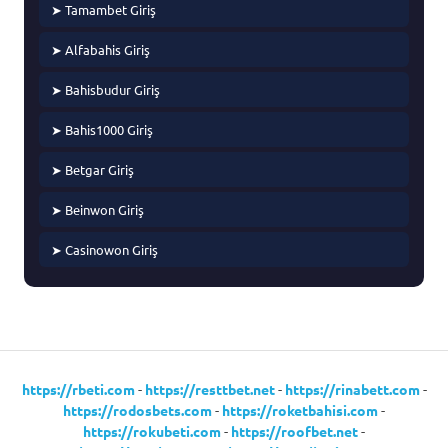
➤ Tamambet Giriş
➤ Alfabahis Giriş
➤ Bahisbudur Giriş
➤ Bahis1000 Giriş
➤ Betgar Giriş
➤ Beinwon Giriş
➤ Casinowon Giriş
https://rbeti.com
-
https://resttbet.net
-
https://rinabett.com
-
https://rodosbets.com
-
https://roketbahisi.com
-
https://rokubeti.com
-
https://roofbet.net
-