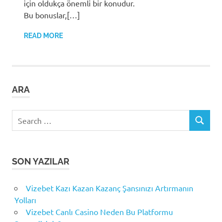
için oldukça önemli bir konudur.
Bu bonuslar,[…]
READ MORE
ARA
Search
SEARCH
for:
SON YAZILAR
Vizebet Kazı Kazan Kazanç Şansınızı Artırmanın
Yolları
Vizebet Canlı Casino Neden Bu Platformu