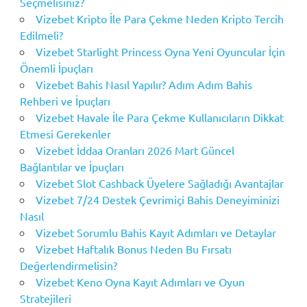
Seçmelisiniz?
Vizebet Kripto İle Para Çekme Neden Kripto Tercih
Edilmeli?
Vizebet Starlight Princess Oyna Yeni Oyuncular İçin
Önemli İpuçları
Vizebet Bahis Nasıl Yapılır? Adım Adım Bahis
Rehberi ve İpuçları
Vizebet Havale İle Para Çekme Kullanıcıların Dikkat
Etmesi Gerekenler
Vizebet İddaa Oranları 2026 Mart Güncel
Bağlantılar ve İpuçları
Vizebet Slot Cashback Üyelere Sağladığı Avantajlar
Vizebet 7/24 Destek Çevrimiçi Bahis Deneyiminizi
Nasıl
Vizebet Sorumlu Bahis Kayıt Adımları ve Detaylar
Vizebet Haftalık Bonus Neden Bu Fırsatı
Değerlendirmelisin?
Vizebet Keno Oyna Kayıt Adımları ve Oyun
Stratejileri