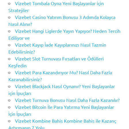
Vizebet Tombala Oyna Yeni Başlayanlar için
Stratejiler
Vizebet Casino Yatırım Bonusu 3 Adımda Kolayca
Nasıl Alınır?
Vizebet Hangi Liglerde Yayın Yapıyor? Neden Tercih
Ediliyor ve
Vizebet Kayıp İade Kayıplarınızı Nasıl Tazmin
Edebilirsiniz?
Vizebet Slot Turnuvası Fırsatları ve Ödülleri
Keşfedin
Vizebet Para Kazandırıyor Mu? Nasıl Daha Fazla
Kazanabilirsiniz?
Vizebet Blackjack Nasıl Oynanır? Yeni Başlayanlar
için İpuçları
Vizebet Turnuva Bonusu Nasıl Daha Fazla Kazanılır?
Vizebet Bitcoin İle Para Yatırma Yeni Başlayanlar
İçin İpuçları
Vizebet Kombine Bahis Kombine Bahis ile Kazanç
Artırmanın 7 Yolu