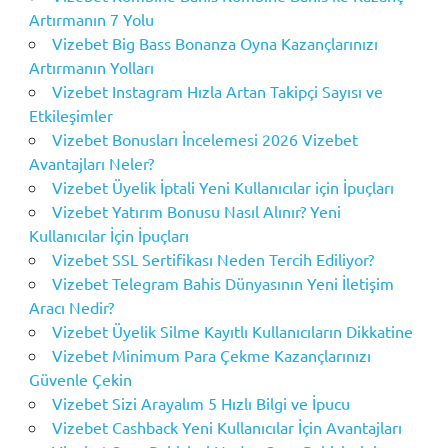
Artırmanın 7 Yolu
Vizebet Big Bass Bonanza Oyna Kazançlarınızı
Artırmanın Yolları
Vizebet Instagram Hızla Artan Takipçi Sayısı ve
Etkileşimler
Vizebet Bonusları İncelemesi 2026 Vizebet
Avantajları Neler?
Vizebet Üyelik İptali Yeni Kullanıcılar için İpuçları
Vizebet Yatırım Bonusu Nasıl Alınır? Yeni
Kullanıcılar İçin İpuçları
Vizebet SSL Sertifikası Neden Tercih Ediliyor?
Vizebet Telegram Bahis Dünyasının Yeni İletişim
Aracı Nedir?
Vizebet Üyelik Silme Kayıtlı Kullanıcıların Dikkatine
Vizebet Minimum Para Çekme Kazançlarınızı
Güvenle Çekin
Vizebet Sizi Arayalım 5 Hızlı Bilgi ve İpucu
Vizebet Cashback Yeni Kullanıcılar İçin Avantajları