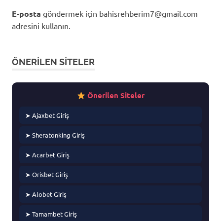
E-posta
göndermek için
bahisrehberim7@gmail.com
adresini kullanın.
ÖNERILEN SITELER
Önerilen Siteler
➤ Ajaxbet Giriş
➤ Sheratonking Giriş
➤ Acarbet Giriş
➤ Orisbet Giriş
➤ Alobet Giriş
➤ Tamambet Giriş