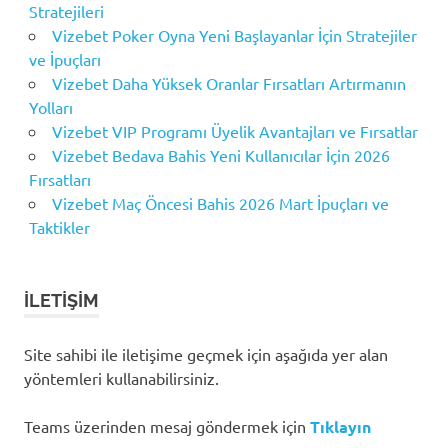
Stratejileri
Vizebet Poker Oyna Yeni Başlayanlar İçin Stratejiler
ve İpuçları
Vizebet Daha Yüksek Oranlar Fırsatları Artırmanın
Yolları
Vizebet VIP Programı Üyelik Avantajları ve Fırsatlar
Vizebet Bedava Bahis Yeni Kullanıcılar İçin 2026
Fırsatları
Vizebet Maç Öncesi Bahis 2026 Mart İpuçları ve
Taktikler
İLETIŞIM
Site sahibi ile iletişime geçmek için aşağıda yer alan
yöntemleri kullanabilirsiniz.
Teams üzerinden mesaj göndermek için
Tıklayın