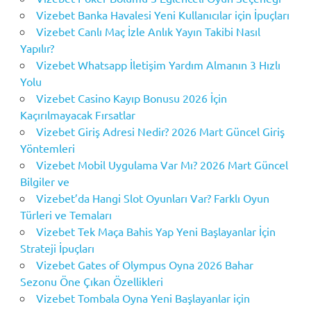
Vizebet Banka Havalesi Yeni Kullanıcılar için İpuçları
Vizebet Canlı Maç İzle Anlık Yayın Takibi Nasıl
Yapılır?
Vizebet Whatsapp İletişim Yardım Almanın 3 Hızlı
Yolu
Vizebet Casino Kayıp Bonusu 2026 İçin
Kaçırılmayacak Fırsatlar
Vizebet Giriş Adresi Nedir? 2026 Mart Güncel Giriş
Yöntemleri
Vizebet Mobil Uygulama Var Mı? 2026 Mart Güncel
Bilgiler ve
Vizebet’da Hangi Slot Oyunları Var? Farklı Oyun
Türleri ve Temaları
Vizebet Tek Maça Bahis Yap Yeni Başlayanlar İçin
Strateji İpuçları
Vizebet Gates of Olympus Oyna 2026 Bahar
Sezonu Öne Çıkan Özellikleri
Vizebet Tombala Oyna Yeni Başlayanlar için