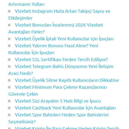
Artırmanın Yolları
Vizebet Instagram Hızla Artan Takipçi Sayısı ve
Etkileşimler
Vizebet Bonusları İncelemesi 2026 Vizebet
Avantajları Neler?
Vizebet Üyelik İptali Yeni Kullanıcılar için İpuçları
Vizebet Yatırım Bonusu Nasıl Alınır? Yeni
Kullanıcılar İçin İpuçları
Vizebet SSL Sertifikası Neden Tercih Ediliyor?
Vizebet Telegram Bahis Dünyasının Yeni İletişim
Aracı Nedir?
Vizebet Üyelik Silme Kayıtlı Kullanıcıların Dikkatine
Vizebet Minimum Para Çekme Kazançlarınızı
Güvenle Çekin
Vizebet Sizi Arayalım 5 Hızlı Bilgi ve İpucu
Vizebet Cashback Yeni Kullanıcılar İçin Avantajları
Vizebet Spor Bahisleri Neden Spor Bahislerini
Seçmelisiniz?
Vizebet Kripto İle Para Çekme Neden Kripto Tercih