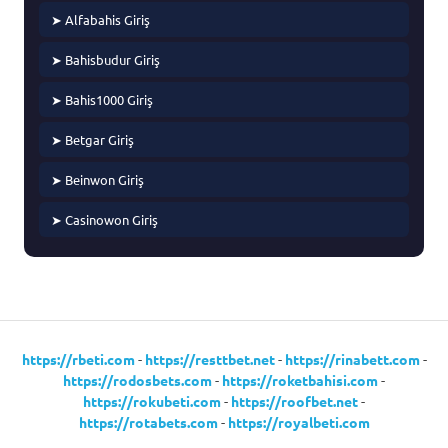
➤ Alfabahis Giriş
➤ Bahisbudur Giriş
➤ Bahis1000 Giriş
➤ Betgar Giriş
➤ Beinwon Giriş
➤ Casinowon Giriş
https://rbeti.com
-
https://resttbet.net
-
https://rinabett.com
-
https://rodosbets.com
-
https://roketbahisi.com
-
https://rokubeti.com
-
https://roofbet.net
-
https://rotabets.com
-
https://royalbeti.com