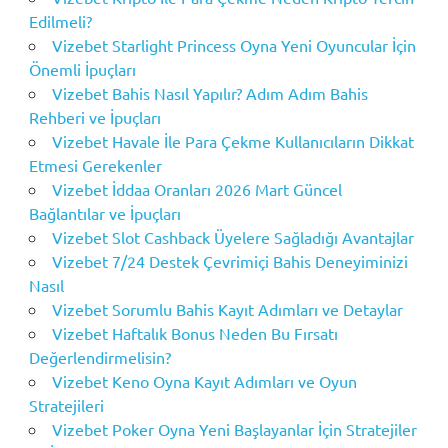
Edilmeli?
Vizebet Starlight Princess Oyna Yeni Oyuncular İçin
Önemli İpuçları
Vizebet Bahis Nasıl Yapılır? Adım Adım Bahis
Rehberi ve İpuçları
Vizebet Havale İle Para Çekme Kullanıcıların Dikkat
Etmesi Gerekenler
Vizebet İddaa Oranları 2026 Mart Güncel
Bağlantılar ve İpuçları
Vizebet Slot Cashback Üyelere Sağladığı Avantajlar
Vizebet 7/24 Destek Çevrimiçi Bahis Deneyiminizi
Nasıl
Vizebet Sorumlu Bahis Kayıt Adımları ve Detaylar
Vizebet Haftalık Bonus Neden Bu Fırsatı
Değerlendirmelisin?
Vizebet Keno Oyna Kayıt Adımları ve Oyun
Stratejileri
Vizebet Poker Oyna Yeni Başlayanlar İçin Stratejiler