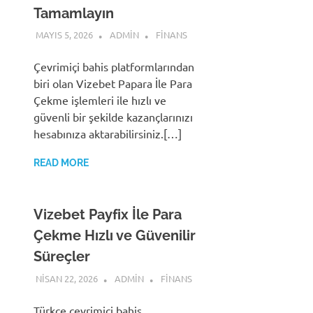
Tamamlayın
MAYIS 5, 2026
ADMIN
FINANS
Çevrimiçi bahis platformlarından
biri olan Vizebet Papara İle Para
Çekme işlemleri ile hızlı ve
güvenli bir şekilde kazançlarınızı
hesabınıza aktarabilirsiniz.[…]
READ MORE
Vizebet Payfix İle Para
Çekme Hızlı ve Güvenilir
Süreçler
NISAN 22, 2026
ADMIN
FINANS
Türkçe çevrimiçi bahis