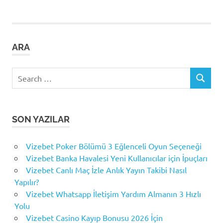
ARA
Search
SEARCH
for:
SON YAZILAR
Vizebet Poker Bölümü 3 Eğlenceli Oyun Seçeneği
Vizebet Banka Havalesi Yeni Kullanıcılar için İpuçları
Vizebet Canlı Maç İzle Anlık Yayın Takibi Nasıl
Yapılır?
Vizebet Whatsapp İletişim Yardım Almanın 3 Hızlı
Yolu
Vizebet Casino Kayıp Bonusu 2026 İçin