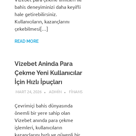
bahis deneyiminizi daha keyifli
hale getirebilirsiniz.
Kullanıcıların, kazançlarını
çekebilmesi[…]
READ MORE
Vizebet Aninda Para
Çekme Yeni Kullanıcılar
İçin Hızlı İpuçları
MART 24, 2026
ADMIN
FINANS
Çevrimiçi bahis dünyasında
önemli bir yere sahip olan
Vizebet anında para çekme
işlemleri, kullanıcıların
kazançlarını hızlı ve güvenli bir