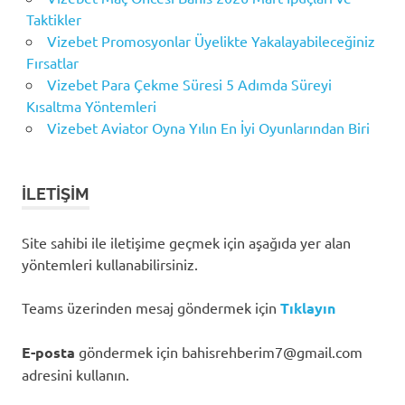
Taktikler
Vizebet Promosyonlar Üyelikte Yakalayabileceğiniz
Fırsatlar
Vizebet Para Çekme Süresi 5 Adımda Süreyi
Kısaltma Yöntemleri
Vizebet Aviator Oyna Yılın En İyi Oyunlarından Biri
İLETIŞIM
Site sahibi ile iletişime geçmek için aşağıda yer alan
yöntemleri kullanabilirsiniz.
Teams üzerinden mesaj göndermek için
Tıklayın
E-posta
göndermek için
bahisrehberim7@gmail.com
adresini kullanın.