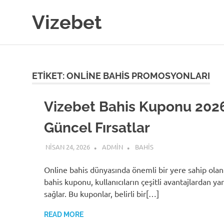
Skip
Vizebet
to
content
ETIKET:
ONLINE BAHIS PROMOSYONLARI
Vizebet Bahis Kuponu 202
Güncel Fırsatlar
NISAN 24, 2026
ADMIN
BAHIS
Online bahis dünyasında önemli bir yere sahip ola
bahis kuponu, kullanıcıların çeşitli avantajlardan ya
sağlar. Bu kuponlar, belirli bir[…]
READ MORE