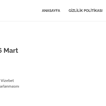
ANASAYFA
GIZLILIK POLITIKASI
6 Mart
n Vizebet
rarlanmasını