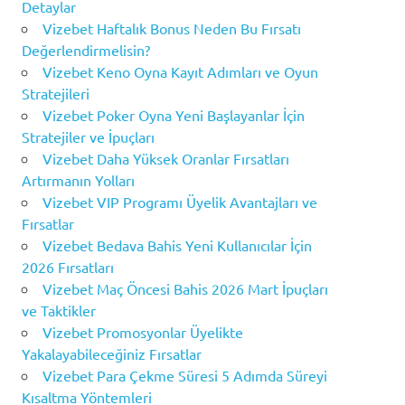
Detaylar
Vizebet Haftalık Bonus Neden Bu Fırsatı
Değerlendirmelisin?
Vizebet Keno Oyna Kayıt Adımları ve Oyun
Stratejileri
Vizebet Poker Oyna Yeni Başlayanlar İçin
Stratejiler ve İpuçları
Vizebet Daha Yüksek Oranlar Fırsatları
Artırmanın Yolları
Vizebet VIP Programı Üyelik Avantajları ve
Fırsatlar
Vizebet Bedava Bahis Yeni Kullanıcılar İçin
2026 Fırsatları
Vizebet Maç Öncesi Bahis 2026 Mart İpuçları
ve Taktikler
Vizebet Promosyonlar Üyelikte
Yakalayabileceğiniz Fırsatlar
Vizebet Para Çekme Süresi 5 Adımda Süreyi
Kısaltma Yöntemleri