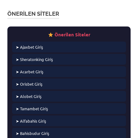
ÖNERILEN SITELER
Önerilen Siteler
➤ Ajaxbet Giriş
➤ Sheratonking Giriş
➤ Acarbet Giriş
➤ Orisbet Giriş
➤ Alobet Giriş
➤ Tamambet Giriş
➤ Alfabahis Giriş
➤ Bahisbudur Giriş