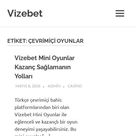
Skip
to
Vizebet
MENU
content
ETIKET:
ÇEVRIMIÇI OYUNLAR
Vizebet Mini Oyunlar
Kazanç Sağlamanın
Yolları
MAYIS 8, 2026
ADMIN
CASINO
Türkçe çevrimiçi bahis
platformlarından biri olan
Vizebet Mini Oyunlar ile
eğlenceli ve kazançlı bir oyun
deneyimi yaşayabilirsiniz. Bu
mini oyunlar,[…]