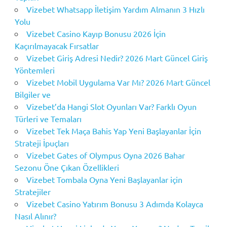
Vizebet Whatsapp İletişim Yardım Almanın 3 Hızlı
Yolu
Vizebet Casino Kayıp Bonusu 2026 İçin
Kaçırılmayacak Fırsatlar
Vizebet Giriş Adresi Nedir? 2026 Mart Güncel Giriş
Yöntemleri
Vizebet Mobil Uygulama Var Mı? 2026 Mart Güncel
Bilgiler ve
Vizebet’da Hangi Slot Oyunları Var? Farklı Oyun
Türleri ve Temaları
Vizebet Tek Maça Bahis Yap Yeni Başlayanlar İçin
Strateji İpuçları
Vizebet Gates of Olympus Oyna 2026 Bahar
Sezonu Öne Çıkan Özellikleri
Vizebet Tombala Oyna Yeni Başlayanlar için
Stratejiler
Vizebet Casino Yatırım Bonusu 3 Adımda Kolayca
Nasıl Alınır?