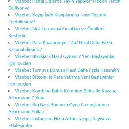
Vizebet Hangi Liglerde Yayın Yapıyor? Neden Tercih
Ediliyor ve
Vizebet Kayıp İade Kayıplarınızı Nasıl Tazmin
Edebilirsiniz?
Vizebet Slot Turnuvası Fırsatları ve Ödülleri
Keşfedin
Vizebet Para Kazandırıyor Mu? Nasıl Daha Fazla
Kazanabilirsiniz?
Vizebet Blackjack Nasıl Oynanır? Yeni Başlayanlar
için İpuçları
Vizebet Turnuva Bonusu Nasıl Daha Fazla Kazanılır?
Vizebet Bitcoin İle Para Yatırma Yeni Başlayanlar
İçin İpuçları
Vizebet Kombine Bahis Kombine Bahis ile Kazanç
Artırmanın 7 Yolu
Vizebet Big Bass Bonanza Oyna Kazançlarınızı
Artırmanın Yolları
Vizebet Instagram Hızla Artan Takipçi Sayısı ve
Etkileşimler