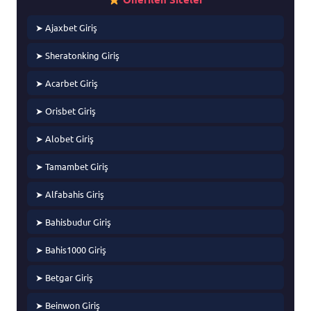
➤ Ajaxbet Giriş
➤ Sheratonking Giriş
➤ Acarbet Giriş
➤ Orisbet Giriş
➤ Alobet Giriş
➤ Tamambet Giriş
➤ Alfabahis Giriş
➤ Bahisbudur Giriş
➤ Bahis1000 Giriş
➤ Betgar Giriş
➤ Beinwon Giriş