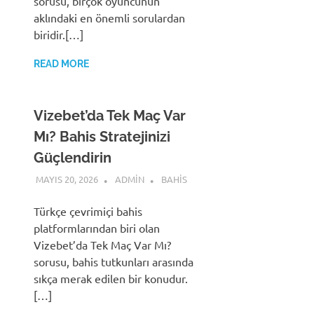
sorusu, birçok oyuncunun
aklındaki en önemli sorulardan
biridir.[…]
READ MORE
Vizebet’da Tek Maç Var
Mı? Bahis Stratejinizi
Güçlendirin
MAYIS 20, 2026
ADMIN
BAHIS
Türkçe çevrimiçi bahis
platformlarından biri olan
Vizebet’da Tek Maç Var Mı?
sorusu, bahis tutkunları arasında
sıkça merak edilen bir konudur.
[…]