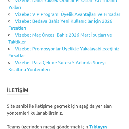
Vizebet Daha Yüksek Oranlar Fırsatları Artırmanın
Yolları
Vizebet VIP Programı Üyelik Avantajları ve Fırsatlar
Vizebet Bedava Bahis Yeni Kullanıcılar İçin 2026
Fırsatları
Vizebet Maç Öncesi Bahis 2026 Mart İpuçları ve
Taktikler
Vizebet Promosyonlar Üyelikte Yakalayabileceğiniz
Fırsatlar
Vizebet Para Çekme Süresi 5 Adımda Süreyi
Kısaltma Yöntemleri
İLETIŞIM
Site sahibi ile iletişime geçmek için aşağıda yer alan
yöntemleri kullanabilirsiniz.
Teams üzerinden mesaj göndermek için
Tıklayın