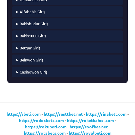
➤ Alfabahis Giriş
➤ Bahisbudur Giriş
➤ Bahis1000 Giriş
➤ Betgar Giriş
➤ Beinwon Giriş
➤ Casinowon Giriş
https://rbeti.com
-
https://resttbet.net
-
https://rinabett.com
-
https://rodosbets.com
-
https://roketbahisi.com
-
https://rokubeti.com
-
https://roofbet.net
-
https://rotabets.com
-
https://royalbeti.com