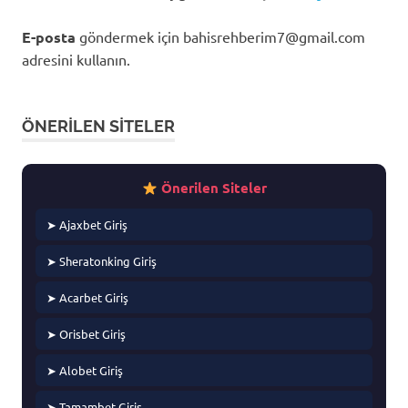
E-posta
göndermek için
bahisrehberim7@gmail.com
adresini kullanın.
ÖNERILEN SITELER
Önerilen Siteler
➤ Ajaxbet Giriş
➤ Sheratonking Giriş
➤ Acarbet Giriş
➤ Orisbet Giriş
➤ Alobet Giriş
➤ Tamambet Giriş