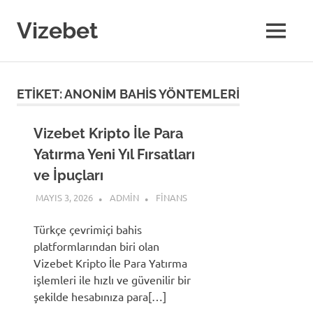
Skip
to
Vizebet
MENU
content
ETIKET:
ANONIM BAHIS YÖNTEMLERI
Vizebet Kripto İle Para
Yatırma Yeni Yıl Fırsatları
ve İpuçları
MAYIS 3, 2026
ADMIN
FINANS
Türkçe çevrimiçi bahis
platformlarından biri olan
Vizebet Kripto İle Para Yatırma
işlemleri ile hızlı ve güvenilir bir
şekilde hesabınıza para[…]