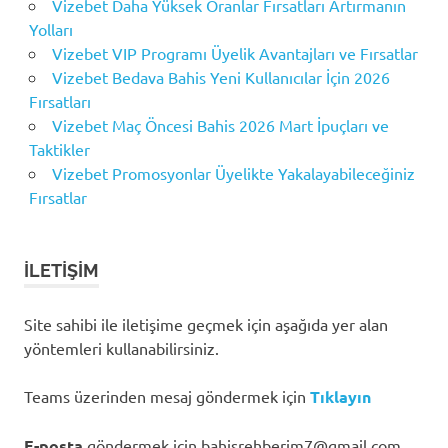
Vizebet Daha Yüksek Oranlar Fırsatları Artırmanın
Yolları
Vizebet VIP Programı Üyelik Avantajları ve Fırsatlar
Vizebet Bedava Bahis Yeni Kullanıcılar İçin 2026
Fırsatları
Vizebet Maç Öncesi Bahis 2026 Mart İpuçları ve
Taktikler
Vizebet Promosyonlar Üyelikte Yakalayabileceğiniz
Fırsatlar
İLETIŞIM
Site sahibi ile iletişime geçmek için aşağıda yer alan
yöntemleri kullanabilirsiniz.
Teams üzerinden mesaj göndermek için
Tıklayın
E-posta
göndermek için
bahisrehberim7@gmail.com