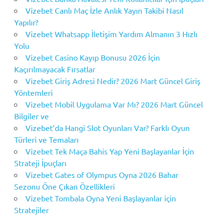
Vizebet Canlı Maç İzle Anlık Yayın Takibi Nasıl
Yapılır?
Vizebet Whatsapp İletişim Yardım Almanın 3 Hızlı
Yolu
Vizebet Casino Kayıp Bonusu 2026 İçin
Kaçırılmayacak Fırsatlar
Vizebet Giriş Adresi Nedir? 2026 Mart Güncel Giriş
Yöntemleri
Vizebet Mobil Uygulama Var Mı? 2026 Mart Güncel
Bilgiler ve
Vizebet’da Hangi Slot Oyunları Var? Farklı Oyun
Türleri ve Temaları
Vizebet Tek Maça Bahis Yap Yeni Başlayanlar İçin
Strateji İpuçları
Vizebet Gates of Olympus Oyna 2026 Bahar
Sezonu Öne Çıkan Özellikleri
Vizebet Tombala Oyna Yeni Başlayanlar için
Stratejiler